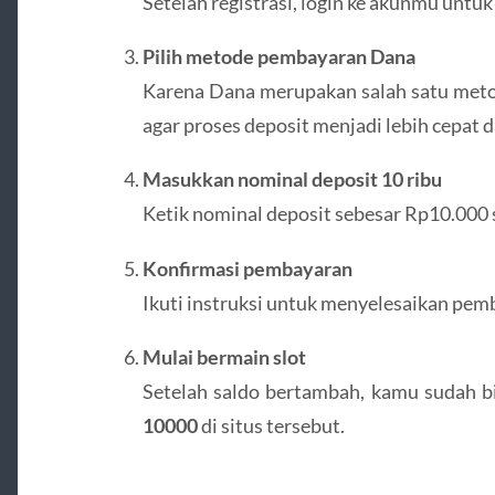
Setelah registrasi, login ke akunmu untu
Pilih metode pembayaran Dana
Karena Dana merupakan salah satu metod
agar proses deposit menjadi lebih cepat 
Masukkan nominal deposit 10 ribu
Ketik nominal deposit sebesar Rp10.000 
Konfirmasi pembayaran
Ikuti instruksi untuk menyelesaikan pem
Mulai bermain slot
Setelah saldo bertambah, kamu sudah b
10000
di situs tersebut.