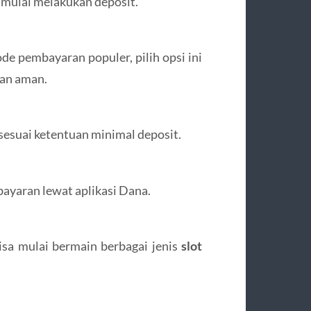
k mulai melakukan deposit.
e pembayaran populer, pilih opsi ini
dan aman.
sesuai ketentuan minimal deposit.
bayaran lewat aplikasi Dana.
isa mulai bermain berbagai jenis
slot