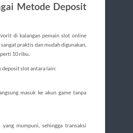
agai Metode Deposit
vorit di kalangan pemain slot online
l sangat praktis dan mudah digunakan,
erti 10 ribu.
eposit slot antara lain:
angsung masuk ke akun game tanpa
 yang mumpuni, sehingga transaksi