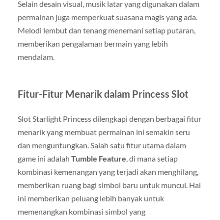
Selain desain visual, musik latar yang digunakan dalam
permainan juga memperkuat suasana magis yang ada.
Melodi lembut dan tenang menemani setiap putaran,
memberikan pengalaman bermain yang lebih
mendalam.
Fitur-Fitur Menarik dalam Princess Slot
Slot Starlight Princess dilengkapi dengan berbagai fitur
menarik yang membuat permainan ini semakin seru
dan menguntungkan. Salah satu fitur utama dalam
game ini adalah
Tumble Feature
, di mana setiap
kombinasi kemenangan yang terjadi akan menghilang,
memberikan ruang bagi simbol baru untuk muncul. Hal
ini memberikan peluang lebih banyak untuk
memenangkan kombinasi simbol yang