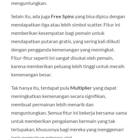
menguntungkan.
Selain itu, ada juga
Free Spins
yang bisa dipicu dengan
mendapatkan tiga atau lebih simbol scatter. Fitur ini
memberikan kesempatan bagi pemain untuk
mendapatkan putaran gratis, yang sering kali diikuti
dengan pengganda kemenangan yang meningkat.
Fitur-fitur seperti ini sangat disukai oleh pemain,
karena memberikan peluang lebih tinggi untuk meraih
kemenangan besar.
Tak hanya itu, terdapat pula
Multiplier
yang dapat
meningkatkan kemenangan secara signifikan,
membuat permainan lebih menarik dan
menguntungkan. Semua fitur ini bekerja bersama-sama
untuk memberikan pengalaman bermain yang tak
terlupakan, khususnya bagi mereka yang menggemari
jenis permainan princess slot.