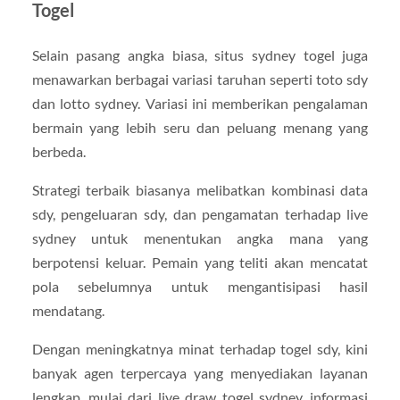
Togel
Selain pasang angka biasa, situs sydney togel juga
menawarkan berbagai variasi taruhan seperti toto sdy
dan lotto sydney. Variasi ini memberikan pengalaman
bermain yang lebih seru dan peluang menang yang
berbeda.
Strategi terbaik biasanya melibatkan kombinasi data
sdy, pengeluaran sdy, dan pengamatan terhadap live
sydney untuk menentukan angka mana yang
berpotensi keluar. Pemain yang teliti akan mencatat
pola sebelumnya untuk mengantisipasi hasil
mendatang.
Dengan meningkatnya minat terhadap togel sdy, kini
banyak agen terpercaya yang menyediakan layanan
lengkap, mulai dari live draw togel sydney, informasi