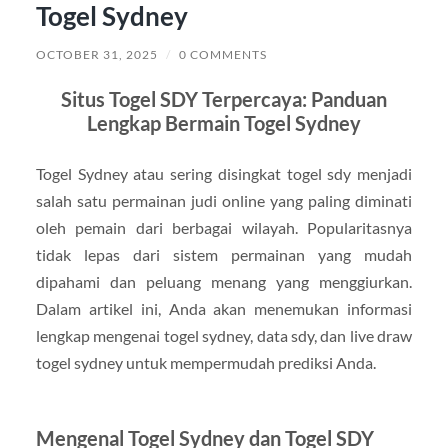
Togel Sydney
OCTOBER 31, 2025
/
0 COMMENTS
Situs Togel SDY Terpercaya: Panduan
Lengkap Bermain Togel Sydney
Togel Sydney atau sering disingkat togel sdy menjadi
salah satu permainan judi online yang paling diminati
oleh pemain dari berbagai wilayah. Popularitasnya
tidak lepas dari sistem permainan yang mudah
dipahami dan peluang menang yang menggiurkan.
Dalam artikel ini, Anda akan menemukan informasi
lengkap mengenai togel sydney, data sdy, dan live draw
togel sydney untuk mempermudah prediksi Anda.
Mengenal Togel Sydney dan Togel SDY