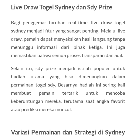
Live Draw Togel Sydney dan Sdy Prize
Bagi penggemar taruhan real-time, live draw togel
sydney menjadi fitur yang sangat penting. Melalui live
draw, pemain dapat menyaksikan hasil langsung tanpa
menunggu informasi dari pihak ketiga. Ini juga
memastikan bahwa semua proses transparan dan adil.
Selain itu, sdy prize menjadi istilah populer untuk
hadiah utama yang bisa dimenangkan dalam
permainan togel sdy. Besarnya hadiah ini sering kali
membuat pemain tertarik untuk mencoba
keberuntungan mereka, terutama saat angka favorit
atau prediksi mereka muncul.
Variasi Permainan dan Strategi di Sydney