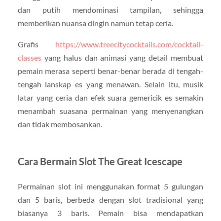
dan putih mendominasi tampilan, sehingga
memberikan nuansa dingin namun tetap ceria.
Grafis
https://www.treecitycocktails.com/cocktail-
classes
yang halus dan animasi yang detail membuat
pemain merasa seperti benar-benar berada di tengah-
tengah lanskap es yang menawan. Selain itu, musik
latar yang ceria dan efek suara gemericik es semakin
menambah suasana permainan yang menyenangkan
dan tidak membosankan.
Cara Bermain Slot The Great Icescape
Permainan slot ini menggunakan format 5 gulungan
dan 5 baris, berbeda dengan slot tradisional yang
biasanya 3 baris. Pemain bisa mendapatkan