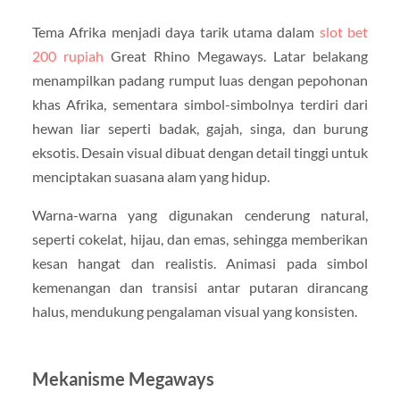
Tema Afrika menjadi daya tarik utama dalam
slot bet
200 rupiah
Great Rhino Megaways. Latar belakang
menampilkan padang rumput luas dengan pepohonan
khas Afrika, sementara simbol-simbolnya terdiri dari
hewan liar seperti badak, gajah, singa, dan burung
eksotis. Desain visual dibuat dengan detail tinggi untuk
menciptakan suasana alam yang hidup.
Warna-warna yang digunakan cenderung natural,
seperti cokelat, hijau, dan emas, sehingga memberikan
kesan hangat dan realistis. Animasi pada simbol
kemenangan dan transisi antar putaran dirancang
halus, mendukung pengalaman visual yang konsisten.
Mekanisme Megaways