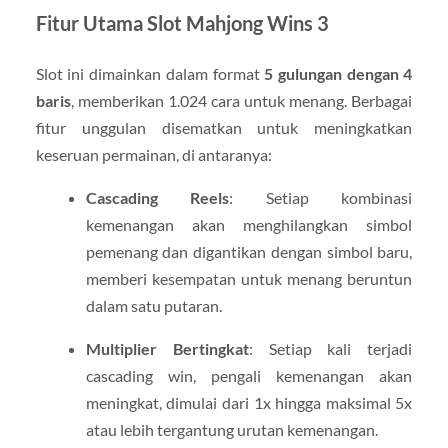
Fitur Utama Slot Mahjong Wins 3
Slot ini dimainkan dalam format
5 gulungan dengan 4
baris
, memberikan 1.024 cara untuk menang. Berbagai
fitur unggulan disematkan untuk meningkatkan
keseruan permainan, di antaranya:
Cascading Reels
: Setiap kombinasi
kemenangan akan menghilangkan simbol
pemenang dan digantikan dengan simbol baru,
memberi kesempatan untuk menang beruntun
dalam satu putaran.
Multiplier Bertingkat
: Setiap kali terjadi
cascading win, pengali kemenangan akan
meningkat, dimulai dari 1x hingga maksimal 5x
atau lebih tergantung urutan kemenangan.