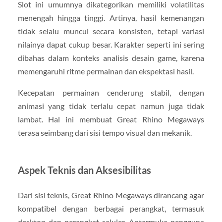
Slot ini umumnya dikategorikan memiliki volatilitas
menengah hingga tinggi. Artinya, hasil kemenangan
tidak selalu muncul secara konsisten, tetapi variasi
nilainya dapat cukup besar. Karakter seperti ini sering
dibahas dalam konteks analisis desain game, karena
memengaruhi ritme permainan dan ekspektasi hasil.
Kecepatan permainan cenderung stabil, dengan
animasi yang tidak terlalu cepat namun juga tidak
lambat. Hal ini membuat Great Rhino Megaways
terasa seimbang dari sisi tempo visual dan mekanik.
Aspek Teknis dan Aksesibilitas
Dari sisi teknis, Great Rhino Megaways dirancang agar
kompatibel dengan berbagai perangkat, termasuk
desktop dan perangkat seluler. Antarmuka pengguna