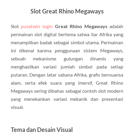
Slot Great Rhino Megaways
Slot
pusatwin login
Great Rhino Megaways
adalah
permainan slot digital bertema satwa liar Afrika yang
menampilkan badak sebagai simbol utama. Permainan
ini dikenal karena penggunaan sistem Megaways,
sebuah mekanisme gulungan dinamis yang
menghasilkan variasi jumlah simbol pada setiap
putaran. Dengan latar sabana Afrika, grafis bernuansa
alam, serta efek suara yang imersif, Great Rhino
Megaways sering dibahas sebagai contoh slot modern
yang menekankan variasi mekanik dan presentasi
visual.
Tema dan Desain Visual