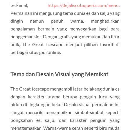
terkenal,
https://dejaliscotaqueria.com/menu
.
Permainan ini mengusung tema dunia es dan salju yang
dingin namun penuh warna, menghadirkan
pengalaman bermain yang menyegarkan bagi para
penggemar slot. Dengan grafis yang memukau dan fitur
unik, The Great Icescape menjadi pilihan favorit di
berbagai situs judi online.
Tema dan Desain Visual yang Memikat
The Great Icescape mengambil latar belakang dunia es
dengan karakter utama berupa penguin lucu yang
hidup di lingkungan beku. Desain visual permainan ini
sangat menarik, menampilkan simbol-simbol seperti
bongkahan es, salju, dan karakter penguin yang
menggemaskan. Warna-warna cerah seperti biru muda