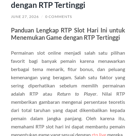
dengan RTP Tertinggi
JUNE 27, 2026
/
0 COMMENTS
Panduan Lengkap RTP Slot Hari Ini untuk
Menemukan Game dengan RTP Tertinggi
Permainan slot online menjadi salah satu pilihan
favorit bagi banyak pemain karena menawarkan
berbagai tema menarik, fitur bonus, dan peluang
kemenangan yang beragam. Salah satu faktor yang
sering diperhatikan sebelum memilih permainan
adalah RTP atau
Return to Player
. Nilai RTP
memberikan gambaran mengenai persentase teoretis
dari total taruhan yang dapat dikembalikan kepada
pemain dalam jangka panjang. Oleh karena itu,
memahami RTP slot hari ini dapat membantu pemain
menentukan game yang sesuai dengan
rtp live
mereka.