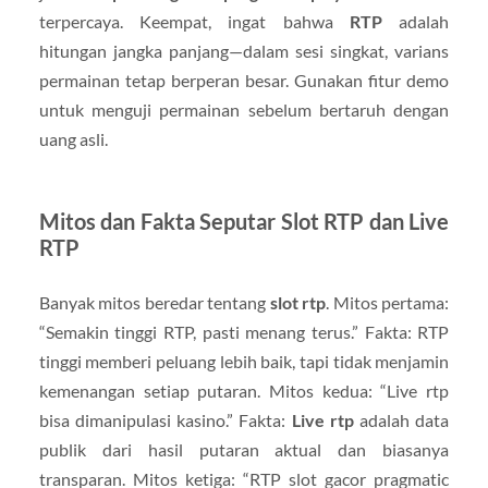
terpercaya. Keempat, ingat bahwa
RTP
adalah
hitungan jangka panjang—dalam sesi singkat, varians
permainan tetap berperan besar. Gunakan fitur demo
untuk menguji permainan sebelum bertaruh dengan
uang asli.
Mitos dan Fakta Seputar Slot RTP dan Live
RTP
Banyak mitos beredar tentang
slot rtp
. Mitos pertama:
“Semakin tinggi RTP, pasti menang terus.” Fakta: RTP
tinggi memberi peluang lebih baik, tapi tidak menjamin
kemenangan setiap putaran. Mitos kedua: “Live rtp
bisa dimanipulasi kasino.” Fakta:
Live rtp
adalah data
publik dari hasil putaran aktual dan biasanya
transparan. Mitos ketiga: “RTP slot gacor pragmatic