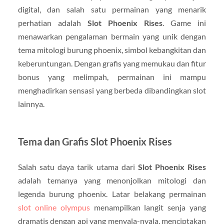
digital, dan salah satu permainan yang menarik
perhatian adalah
Slot Phoenix Rises
. Game ini
menawarkan pengalaman bermain yang unik dengan
tema mitologi burung phoenix, simbol kebangkitan dan
keberuntungan. Dengan grafis yang memukau dan fitur
bonus yang melimpah, permainan ini mampu
menghadirkan sensasi yang berbeda dibandingkan slot
lainnya.
Tema dan Grafis Slot Phoenix Rises
Salah satu daya tarik utama dari
Slot Phoenix Rises
adalah temanya yang menonjolkan mitologi dan
legenda burung phoenix. Latar belakang permainan
slot online olympus
menampilkan langit senja yang
dramatis dengan api yang menyala-nyala, menciptakan