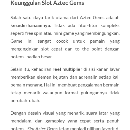
Keunggulan Slot Aztec Gems
Salah satu daya tarik utama dari Aztec Gems adalah
kesederhanaannya
. Tidak ada fitur-fitur kompleks
seperti free spin atau mini game yang membingungkan.
Game ini sangat cocok untuk pemain yang
menginginkan slot cepat dan to the point dengan
potensi hadiah besar.
Selain itu, kehadiran
reel multiplier
di sisi kanan layar
memberikan elemen kejutan dan adrenalin setiap kali
pemain menang. Hal ini membuat pengalaman bermain
tetap menarik walaupun format gulungannya tidak
berubah-ubah.
Dengan desain visual yang menarik, suara latar yang
mendalam, dan gameplay yang cepat serta penuh
potensi,
Slot Aztec Gems
tetap menjadi pilihan favorit di