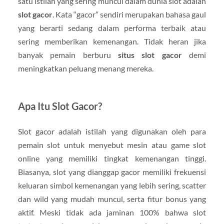
satu
istilah
yang
sering
muncul
dalam
dunia
slot
adalah
slot
gacor
.
Kata “
gacor”
sendiri
merupakan
bahasa
gaul
yang
berarti
sedang
dalam
performa
terbaik
atau
sering
memberikan
kemenangan.
Tidak
heran
jika
banyak
pemain
berburu
situs
slot
gacor
demi
meningkatkan
peluang
menang
mereka.
Apa
Itu
Slot
Gacor?
Slot
gacor
adalah
istilah
yang
digunakan
oleh
para
pemain
slot
untuk
menyebut
mesin
atau
game
slot
online
yang
memiliki
tingkat
kemenangan
tinggi.
Biasanya,
slot
yang
dianggap
gacor
memiliki
frekuensi
keluaran
simbol
kemenangan
yang
lebih
sering,
scatter
dan
wild
yang
mudah
muncul,
serta
fitur
bonus
yang
aktif.
Meski
tidak
ada
jaminan
100%
bahwa
slot