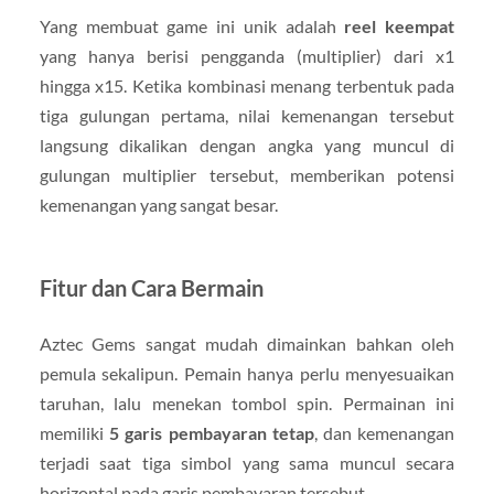
Yang membuat game ini unik adalah
reel keempat
yang hanya berisi pengganda (multiplier) dari x1
hingga x15. Ketika kombinasi menang terbentuk pada
tiga gulungan pertama, nilai kemenangan tersebut
langsung dikalikan dengan angka yang muncul di
gulungan multiplier tersebut, memberikan potensi
kemenangan yang sangat besar.
Fitur dan Cara Bermain
Aztec Gems sangat mudah dimainkan bahkan oleh
pemula sekalipun. Pemain hanya perlu menyesuaikan
taruhan, lalu menekan tombol spin. Permainan ini
memiliki
5 garis pembayaran tetap
, dan kemenangan
terjadi saat tiga simbol yang sama muncul secara
horizontal pada garis pembayaran tersebut.