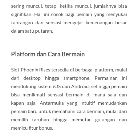
sering muncul, tetapi ketika muncul, jumlahnya bisa
signifikan. Hal ini cocok bagi pemain yang menyukai
tantangan dan sensasi mengejar kemenangan besar
dalam satu putaran.
Platform dan Cara Bermain
Slot Phoenix Rises tersedia di berbagai platform, mulai
dari desktop hingga smartphone. Permainan ini
mendukung sistem iOS dan Android, sehingga pemain
bisa menikmati sensasi bermain di mana saja dan
kapan saja. Antarmuka yang intuitif memudahkan
pemain baru untuk memahami cara bermain, mulai dari
memilih taruhan hingga memutar gulungan dan
memicu fitur bonus.