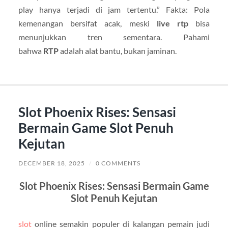
play hanya terjadi di jam tertentu.” Fakta: Pola
kemenangan bersifat acak, meski
live rtp
bisa
menunjukkan tren sementara. Pahami
bahwa
RTP
adalah alat bantu, bukan jaminan.
Slot Phoenix Rises: Sensasi
Bermain Game Slot Penuh
Kejutan
DECEMBER 18, 2025
/
0 COMMENTS
Slot Phoenix Rises: Sensasi Bermain Game
Slot Penuh Kejutan
slot
online semakin populer di kalangan pemain judi