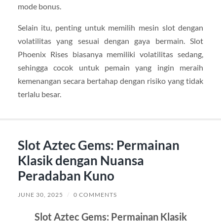
mode bonus.
Selain itu, penting untuk memilih mesin slot dengan
volatilitas yang sesuai dengan gaya bermain. Slot
Phoenix Rises biasanya memiliki volatilitas sedang,
sehingga cocok untuk pemain yang ingin meraih
kemenangan secara bertahap dengan risiko yang tidak
terlalu besar.
Slot Aztec Gems: Permainan
Klasik dengan Nuansa
Peradaban Kuno
JUNE 30, 2025
/
0 COMMENTS
Slot Aztec Gems: Permainan Klasik