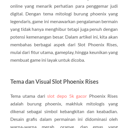
online yang menarik perhatian para penggemar judi
digital. Dengan tema mitologi burung phoenix yang
legendaris, game ini menawarkan pengalaman bermain
yang tidak hanya menghibur tetapi juga penuh dengan
potensi kemenangan besar. Dalam artikel ini, kita akan
membahas berbagai aspek dari Slot Phoenix Rises,
mulai dari fitur utama, gameplay, hingga keunikan yang
membuat game ini layak untuk dicoba.
Tema dan Visual Slot Phoenix Rises
Tema utama dari
slot depo 5k gacor
Phoenix Rises
adalah burung phoenix, makhluk mitologis yang
dikenal sebagai simbol kebangkitan dan keabadian.
Desain grafis dalam permainan ini didominasi oleh
warna-warna merah, oranye, dan emas yang