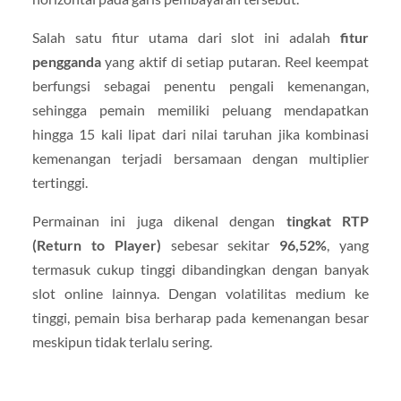
Salah satu fitur utama dari slot ini adalah
fitur
pengganda
yang aktif di setiap putaran. Reel keempat
berfungsi sebagai penentu pengali kemenangan,
sehingga pemain memiliki peluang mendapatkan
hingga 15 kali lipat dari nilai taruhan jika kombinasi
kemenangan terjadi bersamaan dengan multiplier
tertinggi.
Permainan ini juga dikenal dengan
tingkat RTP
(Return to Player)
sebesar sekitar
96,52%
, yang
termasuk cukup tinggi dibandingkan dengan banyak
slot online lainnya. Dengan volatilitas medium ke
tinggi, pemain bisa berharap pada kemenangan besar
meskipun tidak terlalu sering.