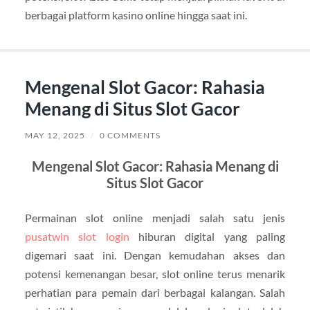
berbagai platform kasino online hingga saat ini.
Mengenal Slot Gacor: Rahasia
Menang di Situs Slot Gacor
MAY 12, 2025
/
0 COMMENTS
Mengenal
Slot
Gacor:
Rahasia
Menang
di
Situs
Slot
Gacor
Permainan
slot
online
menjadi
salah
satu
jenis
pusatwin slot login
hiburan
digital
yang
paling
digemari
saat
ini.
Dengan
kemudahan
akses
dan
potensi
kemenangan
besar,
slot
online
terus
menarik
perhatian
para
pemain
dari
berbagai
kalangan.
Salah