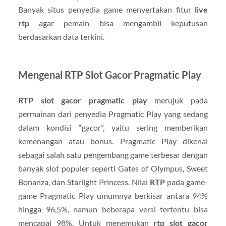
Banyak situs penyedia game menyertakan fitur
live
rtp
agar pemain bisa mengambil keputusan
berdasarkan data terkini.
Mengenal RTP Slot Gacor Pragmatic Play
RTP slot gacor pragmatic play
merujuk pada
permainan dari penyedia Pragmatic Play yang sedang
dalam kondisi “gacor”, yaitu sering memberikan
kemenangan atau bonus. Pragmatic Play dikenal
sebagai salah satu pengembang game terbesar dengan
banyak slot populer seperti Gates of Olympus, Sweet
Bonanza, dan Starlight Princess. Nilai
RTP
pada game-
game Pragmatic Play umumnya berkisar antara 94%
hingga 96,5%, namun beberapa versi tertentu bisa
mencapai 98%. Untuk menemukan
rtp slot gacor