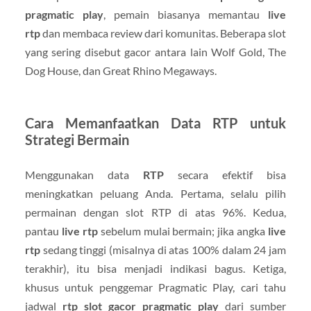
pragmatic play
, pemain biasanya memantau
live
rtp
dan membaca review dari komunitas. Beberapa slot
yang sering disebut gacor antara lain Wolf Gold, The
Dog House, dan Great Rhino Megaways.
Cara Memanfaatkan Data RTP untuk
Strategi Bermain
Menggunakan data
RTP
secara efektif bisa
meningkatkan peluang Anda. Pertama, selalu pilih
permainan dengan slot RTP di atas 96%. Kedua,
pantau
live rtp
sebelum mulai bermain; jika angka
live
rtp
sedang tinggi (misalnya di atas 100% dalam 24 jam
terakhir), itu bisa menjadi indikasi bagus. Ketiga,
khusus untuk penggemar Pragmatic Play, cari tahu
jadwal
rtp slot gacor pragmatic play
dari sumber