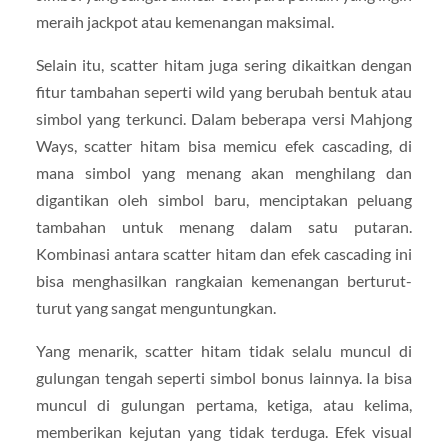
meraih jackpot atau kemenangan maksimal.
Selain itu, scatter hitam juga sering dikaitkan dengan
fitur tambahan seperti wild yang berubah bentuk atau
simbol yang terkunci. Dalam beberapa versi Mahjong
Ways, scatter hitam bisa memicu efek cascading, di
mana simbol yang menang akan menghilang dan
digantikan oleh simbol baru, menciptakan peluang
tambahan untuk menang dalam satu putaran.
Kombinasi antara scatter hitam dan efek cascading ini
bisa menghasilkan rangkaian kemenangan berturut-
turut yang sangat menguntungkan.
Yang menarik, scatter hitam tidak selalu muncul di
gulungan tengah seperti simbol bonus lainnya. Ia bisa
muncul di gulungan pertama, ketiga, atau kelima,
memberikan kejutan yang tidak terduga. Efek visual