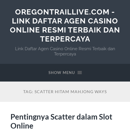
OREGONTRAILLIVE.COM -
LINK DAFTAR AGEN CASINO
ONLINE RESMI TERBAIK DAN
TERPERCAYA
Link Daftar Agen Casino Online Resmi Terbaik dan
Terpercaya
SHOW MENU
TAG:
SCATTER HITAM MAHJONG WAYS
Pentingnya Scatter dalam Slot
Online