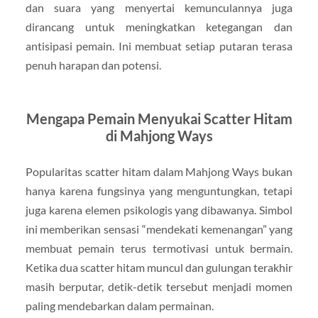
dan suara yang menyertai kemunculannya juga
dirancang untuk meningkatkan ketegangan dan
antisipasi pemain. Ini membuat setiap putaran terasa
penuh harapan dan potensi.
Mengapa Pemain Menyukai Scatter Hitam
di Mahjong Ways
Popularitas scatter hitam dalam Mahjong Ways bukan
hanya karena fungsinya yang menguntungkan, tetapi
juga karena elemen psikologis yang dibawanya. Simbol
ini memberikan sensasi “mendekati kemenangan” yang
membuat pemain terus termotivasi untuk bermain.
Ketika dua scatter hitam muncul dan gulungan terakhir
masih berputar, detik-detik tersebut menjadi momen
paling mendebarkan dalam permainan.