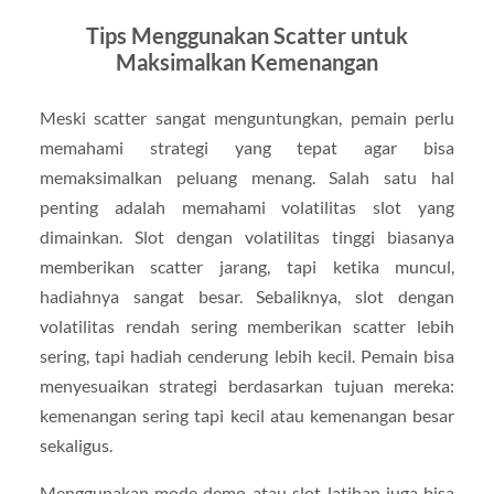
Tips Menggunakan Scatter untuk
Maksimalkan Kemenangan
Meski scatter sangat menguntungkan, pemain perlu
memahami strategi yang tepat agar bisa
memaksimalkan peluang menang. Salah satu hal
penting adalah memahami volatilitas slot yang
dimainkan. Slot dengan volatilitas tinggi biasanya
memberikan scatter jarang, tapi ketika muncul,
hadiahnya sangat besar. Sebaliknya, slot dengan
volatilitas rendah sering memberikan scatter lebih
sering, tapi hadiah cenderung lebih kecil. Pemain bisa
menyesuaikan strategi berdasarkan tujuan mereka:
kemenangan sering tapi kecil atau kemenangan besar
sekaligus.
Menggunakan mode demo atau slot latihan juga bisa