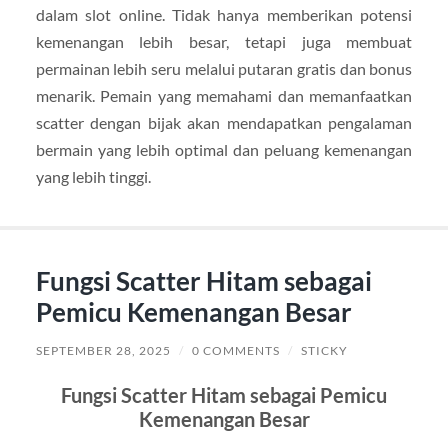
dalam slot online. Tidak hanya memberikan potensi
kemenangan lebih besar, tetapi juga membuat
permainan lebih seru melalui putaran gratis dan bonus
menarik. Pemain yang memahami dan memanfaatkan
scatter dengan bijak akan mendapatkan pengalaman
bermain yang lebih optimal dan peluang kemenangan
yang lebih tinggi.
Fungsi Scatter Hitam sebagai
Pemicu Kemenangan Besar
SEPTEMBER 28, 2025
/
0 COMMENTS
/
STICKY
Fungsi Scatter Hitam sebagai Pemicu
Kemenangan Besar