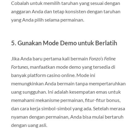
Cobalah untuk memilih taruhan yang sesuai dengan
anggaran Anda dan tetap konsisten dengan taruhan
yang Anda pilih selama permainan.
5.
Gunakan Mode Demo untuk Berlatih
Jika Anda baru pertama kali bermain
Fonzo’s Feline
Fortunes
, manfaatkan mode demo yang tersedia di
banyak platform casino online. Mode ini
memungkinkan Anda bermain tanpa mempertaruhkan
uang sungguhan. Ini adalah kesempatan emas untuk
memahami mekanisme permainan, fitur-fitur bonus,
dan cara kerja simbol-simbol yang ada. Setelah merasa
nyaman dengan permainan, Anda bisa mulai bertaruh
dengan uang asli.