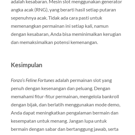
adalah kesabaran. Mesin slot menggunakan generator
angka acak (RNG), yang berarti hasil setiap putaran
sepenuhnya acak. Tidak ada cara pasti untuk
memenangkan permainan ini setiap kali, namun
dengan kesabaran, Anda bisa meminimalkan kerugian
dan memaksimalkan potensi kemenangan.
Kesimpulan
Fonzo’s Feline Fortunes
adalah permainan slot yang
penuh dengan kesenangan dan peluang. Dengan
memahami fitur-fitur permainan, mengelola bankroll
dengan bijak, dan berlatih menggunakan mode demo,
Anda dapat meningkatkan pengalaman bermain dan
kesempatan untuk menang. Jangan lupa untuk
bermain dengan sabar dan bertanggung jawab, serta