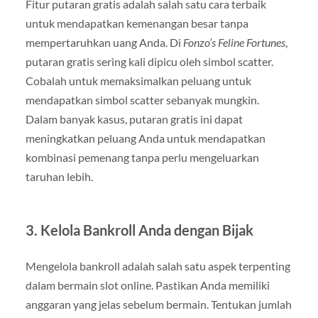
Fitur putaran gratis adalah salah satu cara terbaik
untuk mendapatkan kemenangan besar tanpa
mempertaruhkan uang Anda. Di
Fonzo’s Feline Fortunes
,
putaran gratis sering kali dipicu oleh simbol scatter.
Cobalah untuk memaksimalkan peluang untuk
mendapatkan simbol scatter sebanyak mungkin.
Dalam banyak kasus, putaran gratis ini dapat
meningkatkan peluang Anda untuk mendapatkan
kombinasi pemenang tanpa perlu mengeluarkan
taruhan lebih.
3.
Kelola Bankroll Anda dengan Bijak
Mengelola bankroll adalah salah satu aspek terpenting
dalam bermain slot online. Pastikan Anda memiliki
anggaran yang jelas sebelum bermain. Tentukan jumlah