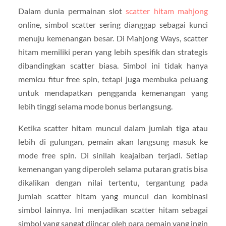
Dalam dunia permainan slot
scatter hitam mahjong
online, simbol scatter sering dianggap sebagai kunci
menuju kemenangan besar. Di Mahjong Ways, scatter
hitam memiliki peran yang lebih spesifik dan strategis
dibandingkan scatter biasa. Simbol ini tidak hanya
memicu fitur free spin, tetapi juga membuka peluang
untuk mendapatkan pengganda kemenangan yang
lebih tinggi selama mode bonus berlangsung.
Ketika scatter hitam muncul dalam jumlah tiga atau
lebih di gulungan, pemain akan langsung masuk ke
mode free spin. Di sinilah keajaiban terjadi. Setiap
kemenangan yang diperoleh selama putaran gratis bisa
dikalikan dengan nilai tertentu, tergantung pada
jumlah scatter hitam yang muncul dan kombinasi
simbol lainnya. Ini menjadikan scatter hitam sebagai
simbol yang sangat diincar oleh para pemain yang ingin