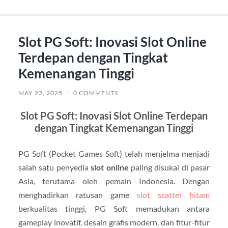
Slot PG Soft: Inovasi Slot Online
Terdepan dengan Tingkat
Kemenangan Tinggi
MAY 22, 2025
/
0 COMMENTS
Slot PG Soft: Inovasi Slot Online Terdepan
dengan Tingkat Kemenangan Tinggi
PG Soft (Pocket Games Soft) telah menjelma menjadi
salah satu penyedia
slot online
paling disukai di pasar
Asia, terutama oleh pemain Indonesia. Dengan
menghadirkan ratusan game
slot scatter hitam
berkualitas tinggi, PG Soft memadukan antara
gameplay inovatif, desain grafis modern, dan fitur-fitur