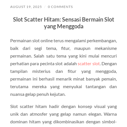
AUGUST 19, 2025
/
0 COMMENTS
Slot Scatter Hitam: Sensasi Bermain Slot
yang Menggoda
Permainan slot online terus mengalami perkembangan,
baik dari segi tema, fitur, maupun mekanisme
permainan. Salah satu tema yang kini mulai mencuri
perhatian para pecinta slot adalah
scatter slot
. Dengan
tampilan misterius dan fitur yang menggoda,
permainan ini berhasil menarik minat banyak pemain,
terutama mereka yang menyukai tantangan dan
nuansa gelap penuh kejutan.
Slot scatter hitam hadir dengan konsep visual yang
unik dan atmosfer yang gelap namun elegan. Warna
dominan hitam yang dikombinasikan dengan simbol-