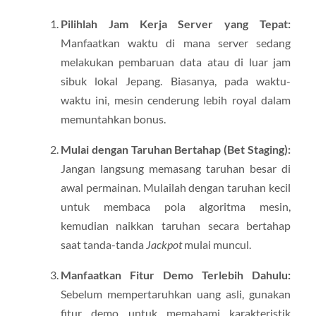
Pilihlah Jam Kerja Server yang Tepat:
Manfaatkan waktu di mana server sedang
melakukan pembaruan data atau di luar jam
sibuk lokal Jepang. Biasanya, pada waktu-
waktu ini, mesin cenderung lebih royal dalam
memuntahkan bonus.
Mulai dengan Taruhan Bertahap (Bet Staging):
Jangan langsung memasang taruhan besar di
awal permainan. Mulailah dengan taruhan kecil
untuk membaca pola algoritma mesin,
kemudian naikkan taruhan secara bertahap
saat tanda-tanda
Jackpot
mulai muncul.
Manfaatkan Fitur Demo Terlebih Dahulu:
Sebelum mempertaruhkan uang asli, gunakan
fitur demo untuk memahami karakteristik