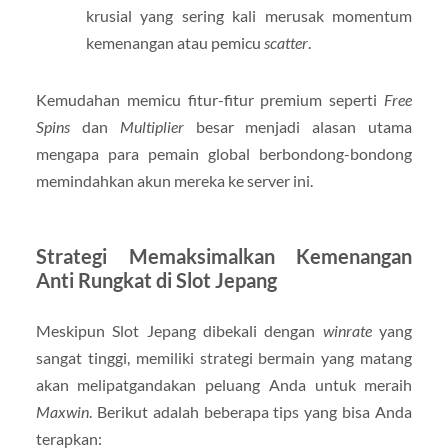
krusial yang sering kali merusak momentum
kemenangan atau pemicu
scatter
.
Kemudahan memicu fitur-fitur premium seperti
Free
Spins
dan
Multiplier
besar menjadi alasan utama
mengapa para pemain global berbondong-bondong
memindahkan akun mereka ke server ini.
Strategi Memaksimalkan Kemenangan
Anti Rungkat di Slot Jepang
Meskipun Slot Jepang dibekali dengan
winrate
yang
sangat tinggi, memiliki strategi bermain yang matang
akan melipatgandakan peluang Anda untuk meraih
Maxwin
. Berikut adalah beberapa tips yang bisa Anda
terapkan: