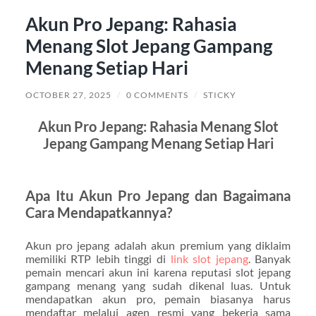
Akun Pro Jepang: Rahasia
Menang Slot Jepang Gampang
Menang Setiap Hari
OCTOBER 27, 2025
/
0 COMMENTS
/
STICKY
Akun Pro Jepang: Rahasia Menang Slot
Jepang Gampang Menang Setiap Hari
Apa Itu Akun Pro Jepang dan Bagaimana
Cara Mendapatkannya?
Akun pro jepang adalah akun premium yang diklaim
memiliki RTP lebih tinggi di
link slot jepang
. Banyak
pemain mencari akun ini karena reputasi slot jepang
gampang menang yang sudah dikenal luas. Untuk
mendapatkan akun pro, pemain biasanya harus
mendaftar melalui agen resmi yang bekerja sama