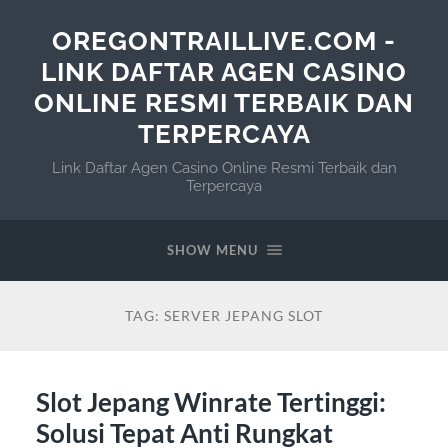
OREGONTRAILLIVE.COM -
LINK DAFTAR AGEN CASINO
ONLINE RESMI TERBAIK DAN
TERPERCAYA
Link Daftar Agen Casino Online Resmi Terbaik dan
Terpercaya
SHOW MENU
TAG:
SERVER JEPANG SLOT
Slot Jepang Winrate Tertinggi:
Solusi Tepat Anti Rungkat