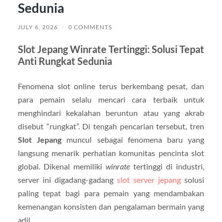
Sedunia
JULY 6, 2026
/
0 COMMENTS
Slot Jepang Winrate Tertinggi: Solusi Tepat
Anti Rungkat Sedunia
Fenomena slot online terus berkembang pesat, dan
para pemain selalu mencari cara terbaik untuk
menghindari kekalahan beruntun atau yang akrab
disebut “rungkat”. Di tengah pencarian tersebut, tren
Slot Jepang
muncul sebagai fenomena baru yang
langsung menarik perhatian komunitas pencinta slot
global. Dikenal memiliki
winrate
tertinggi di industri,
server ini digadang-gadang
slot server jepang
solusi
paling tepat bagi para pemain yang mendambakan
kemenangan konsisten dan pengalaman bermain yang
adil.