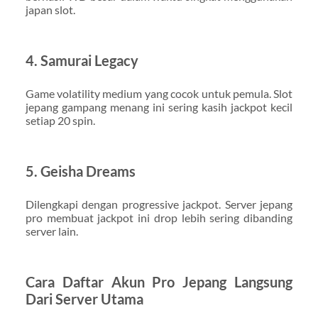
japan slot.
4. Samurai Legacy
Game volatility medium yang cocok untuk pemula. Slot
jepang gampang menang ini sering kasih jackpot kecil
setiap 20 spin.
5. Geisha Dreams
Dilengkapi dengan progressive jackpot. Server jepang
pro membuat jackpot ini drop lebih sering dibanding
server lain.
Cara Daftar Akun Pro Jepang Langsung
Dari Server Utama