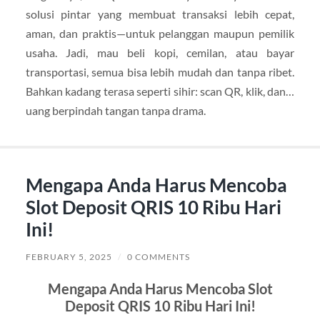
solusi pintar yang membuat transaksi lebih cepat,
aman, dan praktis—untuk pelanggan maupun pemilik
usaha. Jadi, mau beli kopi, cemilan, atau bayar
transportasi, semua bisa lebih mudah dan tanpa ribet.
Bahkan kadang terasa seperti sihir: scan QR, klik, dan…
uang berpindah tangan tanpa drama.
Mengapa Anda Harus Mencoba
Slot Deposit QRIS 10 Ribu Hari
Ini!
FEBRUARY 5, 2025
/
0 COMMENTS
Mengapa Anda Harus Mencoba Slot
Deposit QRIS 10 Ribu Hari Ini!