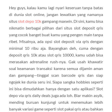
Hey guys, kalau kamu lagi nyari keseruan tanpa batas
di dunia slot online, jangan lewatkan yang namanya
situs
slot depo 10k
gampang maxwin. Di sini, kamu bisa
nikmatin berbagai pilihan dari situs slot deposit qris
yang cocok banget buat kamu yang pengen main tanpa
ribet. Misalnya, ada opsi slot deposit via qris dengan
minimal 10 ribu aja. Bayangkan deh, cuma dengan
deposit qris 10k atau slot qris 10000, kamu udah bisa
merasakan adrenaline rush-nya. Gak usah khawatir
soal keamanan transaksi karena semua dijamin aman
dan gampang—tinggal scan barcode qris dan siap
ngojek ke dunia seru ini. Siapa sangka hobbies seperti
ini bisa dimudahkan hanya dengan satu aplikasi? Slot
depo via qris daily deals juga ada loh. Biar makin asyik,
mending buruan kunjungi untuk menemukan lebih
banyak variasi game seperti slot pakai qris atau bahkan