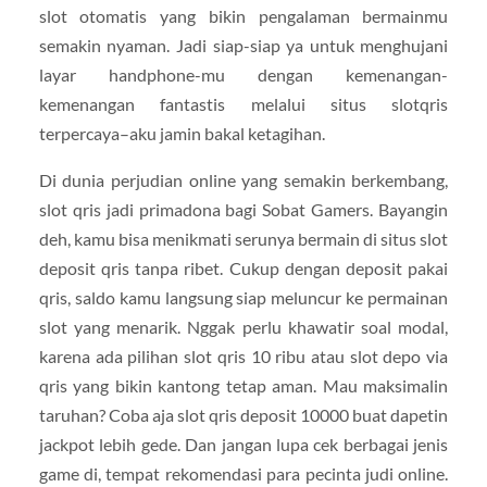
slot otomatis yang bikin pengalaman bermainmu
semakin nyaman. Jadi siap-siap ya untuk menghujani
layar handphone-mu dengan kemenangan-
kemenangan fantastis melalui situs slotqris
terpercaya–aku jamin bakal ketagihan.
Di dunia perjudian online yang semakin berkembang,
slot qris jadi primadona bagi Sobat Gamers. Bayangin
deh, kamu bisa menikmati serunya bermain di situs slot
deposit qris tanpa ribet. Cukup dengan deposit pakai
qris, saldo kamu langsung siap meluncur ke permainan
slot yang menarik. Nggak perlu khawatir soal modal,
karena ada pilihan slot qris 10 ribu atau slot depo via
qris yang bikin kantong tetap aman. Mau maksimalin
taruhan? Coba aja slot qris deposit 10000 buat dapetin
jackpot lebih gede. Dan jangan lupa cek berbagai jenis
game di, tempat rekomendasi para pecinta judi online.