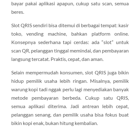
bayar pakai aplikasi apapun, cukup satu scan, semua
beres.
Slot QRIS sendiri bisa ditemui di berbagai tempat: kasir
toko, vending machine, bahkan platform online.
Konsepnya sederhana tapi cerdas: ada “slot” untuk
scan QR, pelanggan tinggal memindai, dan pembayaran
langsung tercatat. Praktis, cepat, dan aman.
Selain mempermudah konsumen, slot QRIS juga bikin
hidup pemilik usaha lebih ringan. Misalnya, pemilik
warung kopi tadi nggak perlu lagi menyediakan banyak
metode pembayaran berbeda. Cukup satu QRIS,
semua aplikasi diterima. Jadi antrean lebih cepat,
pelanggan senang, dan pemilik usaha bisa fokus buat
bikin kopi enak, bukan hitung kembalian.