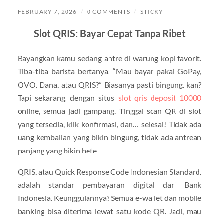
FEBRUARY 7, 2026
/
0 COMMENTS
/
STICKY
Slot QRIS: Bayar Cepat Tanpa Ribet
Bayangkan kamu sedang antre di warung kopi favorit.
Tiba-tiba barista bertanya, “Mau bayar pakai GoPay,
OVO, Dana, atau QRIS?” Biasanya pasti bingung, kan?
Tapi sekarang, dengan situs
slot qris deposit 10000
online, semua jadi gampang. Tinggal scan QR di slot
yang tersedia, klik konfirmasi, dan… selesai! Tidak ada
uang kembalian yang bikin bingung, tidak ada antrean
panjang yang bikin bete.
QRIS, atau Quick Response Code Indonesian Standard,
adalah standar pembayaran digital dari Bank
Indonesia. Keunggulannya? Semua e-wallet dan mobile
banking bisa diterima lewat satu kode QR. Jadi, mau