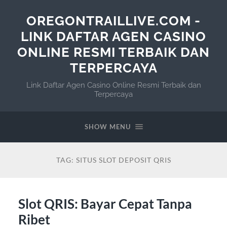
OREGONTRAILLIVE.COM -
LINK DAFTAR AGEN CASINO
ONLINE RESMI TERBAIK DAN
TERPERCAYA
Link Daftar Agen Casino Online Resmi Terbaik dan
Terpercaya
SHOW MENU
TAG:
SITUS SLOT DEPOSIT QRIS
Slot QRIS: Bayar Cepat Tanpa
Ribet