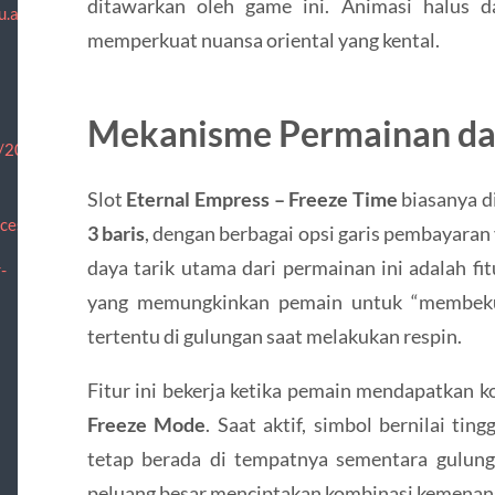
ditawarkan oleh game ini. Animasi halus d
u.aspx
memperkuat nuansa oriental yang kental.
Mekanisme Permainan da
m/2023-
Slot
Eternal Empress – Freeze Time
biasanya d
ces.html
3 baris
, dengan berbagai opsi garis pembayaran
daya tarik utama dari permainan ini adalah fi
-
yang memungkinkan pemain untuk “membeku
tertentu di gulungan saat melakukan respin.
Fitur ini bekerja ketika pemain mendapatkan 
Freeze Mode
. Saat aktif, simbol bernilai tin
tetap berada di tempatnya sementara gulung
peluang besar menciptakan kombinasi kemena