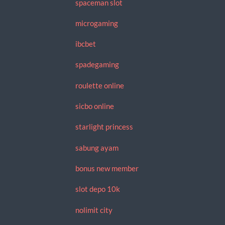
spaceman slot
microgaming
ibcbet
spadegaming
roulette online
sicbo online
starlight princess
sabung ayam
bonus new member
slot depo 10k
nolimit city