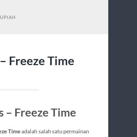
RUPIAH
 – Freeze Time
s – Freeze Time
eze Time
adalah salah satu permainan