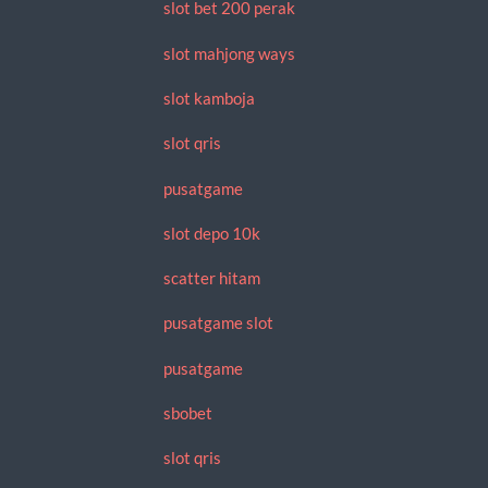
slot bet 200 perak
slot mahjong ways
slot kamboja
slot qris
pusatgame
slot depo 10k
scatter hitam
pusatgame slot
pusatgame
sbobet
slot qris