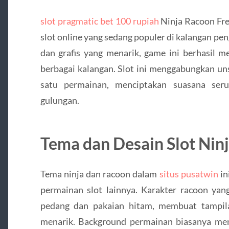
slot pragmatic bet 100 rupiah
Ninja Racoon Fre
slot online yang sedang populer di kalangan pe
dan grafis yang menarik, game ini berhasil m
berbagai kalangan. Slot ini menggabungkan un
satu permainan, menciptakan suasana se
gulungan.
Tema dan Desain Slot Nin
Tema ninja dan racoon dalam
situs pusatwin
in
permainan slot lainnya. Karakter racoon yan
pedang dan pakaian hitam, membuat tampila
menarik. Background permainan biasanya me