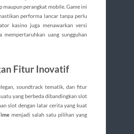
op maupun perangkat mobile. Game ini
stikan performa lancar tanpa perlu
ator kasino juga menawarkan versi
a mempertaruhkan uang sungguhan
an Fitur Inovatif
egan, soundtrack tematik, dan fitur
suatu yang berbeda dibandingkan slot
n slot dengan latar cerita yang kuat
Time
menjadi salah satu pilihan yang