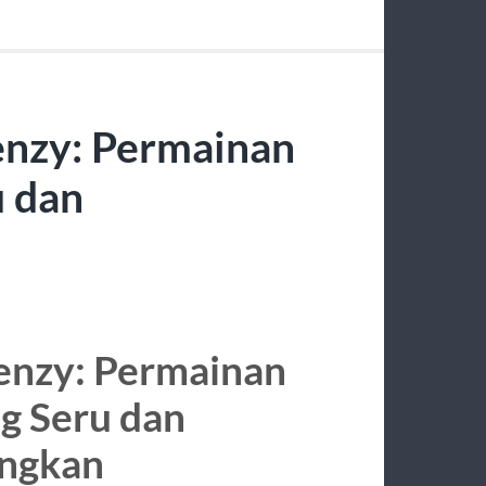
enzy: Permainan
u dan
renzy: Permainan
ng Seru dan
ngkan