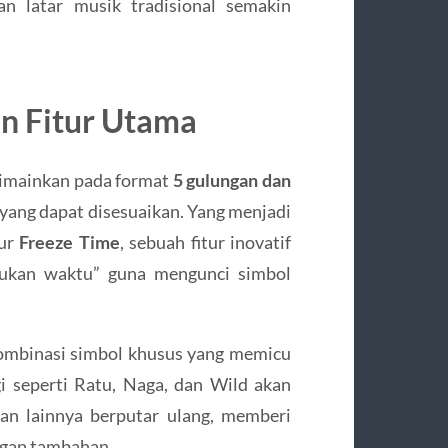
an latar musik tradisional semakin
n Fitur Utama
imainkan pada format
5 gulungan dan
 yang dapat disesuaikan. Yang menjadi
tur
Freeze Time
, sebuah fitur inovatif
kan waktu” guna mengunci simbol
kombinasi simbol khusus yang memicu
ggi seperti Ratu, Naga, dan Wild akan
an lainnya berputar ulang, memberi
ngan tambahan.