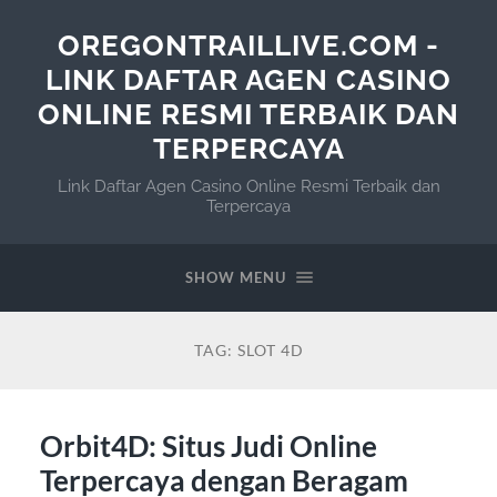
OREGONTRAILLIVE.COM -
LINK DAFTAR AGEN CASINO
ONLINE RESMI TERBAIK DAN
TERPERCAYA
Link Daftar Agen Casino Online Resmi Terbaik dan
Terpercaya
SHOW MENU
TAG:
SLOT 4D
Orbit4D: Situs Judi Online
Terpercaya dengan Beragam