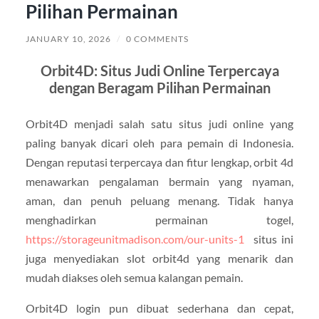
Pilihan Permainan
JANUARY 10, 2026
/
0 COMMENTS
Orbit4D: Situs Judi Online Terpercaya
dengan Beragam Pilihan Permainan
Orbit4D menjadi salah satu situs judi online yang
paling banyak dicari oleh para pemain di Indonesia.
Dengan reputasi terpercaya dan fitur lengkap, orbit 4d
menawarkan pengalaman bermain yang nyaman,
aman, dan penuh peluang menang. Tidak hanya
menghadirkan permainan togel,
https://storageunitmadison.com/our-units-1
situs ini
juga menyediakan slot orbit4d yang menarik dan
mudah diakses oleh semua kalangan pemain.
Orbit4D login pun dibuat sederhana dan cepat,