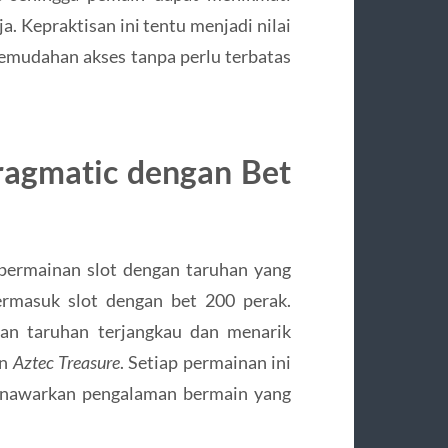
. Kepraktisan ini tentu menjadi nilai
emudahan akses tanpa perlu terbatas
ragmatic dengan Bet
permainan slot dengan taruhan yang
ermasuk slot dengan bet 200 perak.
gan taruhan terjangkau dan menarik
an
Aztec Treasure
. Setiap permainan ini
enawarkan pengalaman bermain yang