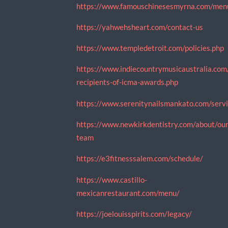
https://www.famouschinesesmyrna.com/men
https://yahwehsheart.com/contact-us
https://www.templedetroit.com/policies.php
https://www.indiecountrymusicaustralia.co
recipients-of-icma-awards.php
https://www.serenitynailsmankato.com/servi
https://www.newkirkdentistry.com/about/our
team
https://e3fitnesssalem.com/schedule/
https://www.castillo-
mexicanrestaurant.com/menu/
https://joelouisspirits.com/legacy/