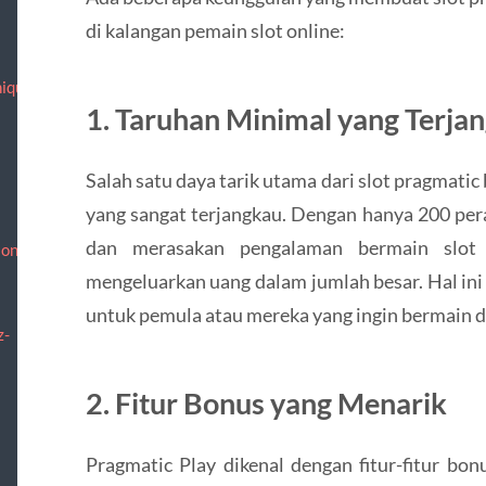
di kalangan pemain slot online:
iques/
1.
Taruhan Minimal yang Terja
Salah satu daya tarik utama dari slot pragmati
yang sangat terjangkau. Dengan hanya 200 pe
dan merasakan pengalaman bermain slot
ions/100-
mengeluarkan uang dalam jumlah besar. Hal in
untuk pemula atau mereka yang ingin bermain d
z-
2.
Fitur Bonus yang Menarik
Pragmatic Play dikenal dengan fitur-fitur bo