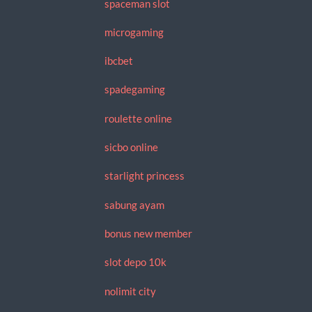
spaceman slot
microgaming
ibcbet
spadegaming
roulette online
sicbo online
starlight princess
sabung ayam
bonus new member
slot depo 10k
nolimit city