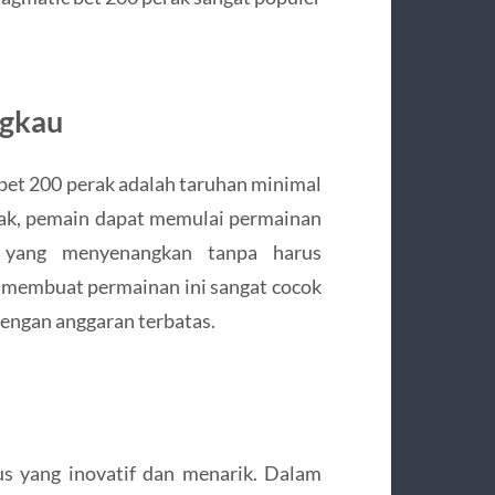
ngkau
c bet 200 perak adalah taruhan minimal
rak, pemain dapat memulai permainan
 yang menyenangkan tanpa harus
i membuat permainan ini sangat cocok
engan anggaran terbatas.
nus yang inovatif dan menarik. Dalam