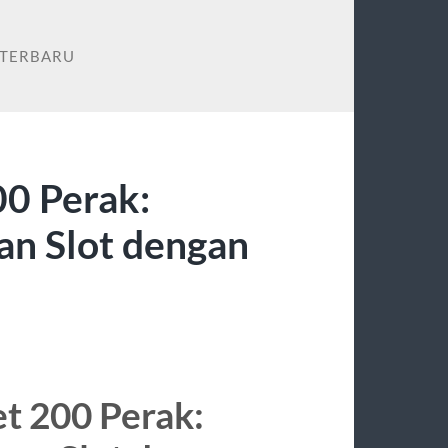
0 TERBARU
00 Perak:
n Slot dengan
et 200 Perak: