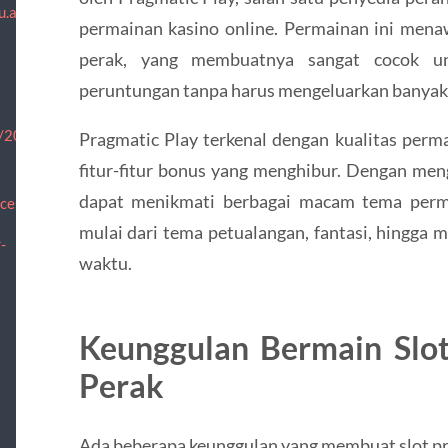
u.aspx
permainan kasino online. Permainan ini mena
perak, yang membuatnya sangat cocok u
peruntungan tanpa harus mengeluarkan banyak
m/2023-
Pragmatic Play terkenal dengan kualitas perma
fitur-fitur bonus yang menghibur. Dengan me
dapat menikmati berbagai macam tema perm
ces.html
mulai dari tema petualangan, fantasi, hingga m
-
waktu.
Keunggulan Bermain Slo
Perak
Ada beberapa keunggulan yang membuat slot pr