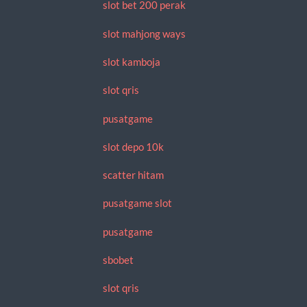
slot bet 200 perak
slot mahjong ways
slot kamboja
slot qris
pusatgame
slot depo 10k
scatter hitam
pusatgame slot
pusatgame
sbobet
slot qris