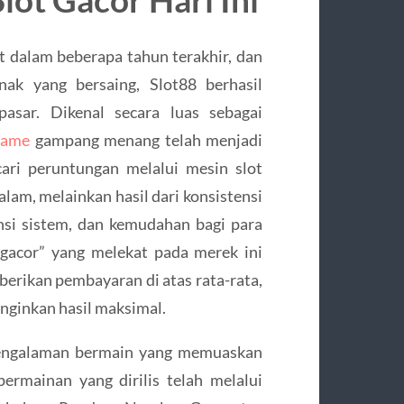
t dalam beberapa tahun terakhir, dan
nak yang bersaing, Slot88 berhasil
asar. Dikenal secara luas sebagai
game
gampang menang telah menjadi
ari peruntungan melalui mesin slot
alam, melainkan hasil dari konsistensi
nsi sistem, dan kemudahan bagi para
gacor” yang melekat pada merek ini
erikan pembayaran di atas rata-rata,
ginkan hasil maksimal.
engalaman bermain yang memuaskan
permainan yang dirilis telah melalui