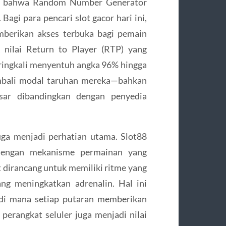
kan bahwa Random Number Generator
Bagi para pencari slot gacor hari ini,
mberikan akses terbuka bagi pemain
 nilai Return to Player (RTP) yang
eringkali menyentuh angka 96% hingga
mbali modal taruhan mereka—bahkan
sar dibandingkan dengan penyedia
juga menjadi perhatian utama. Slot88
dengan mekanisme permainan yang
 dirancang untuk memiliki ritme yang
ang meningkatkan adrenalin. Hal ini
 di mana setiap putaran memberikan
perangkat seluler juga menjadi nilai