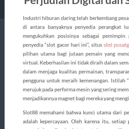
Industri hiburan daring telah berkembang pesa
di antara banyaknya penyedia perangkat lu
mengukuhkan posisinya sebagai pemimpin p
penyedia “slot gacor hari ini”, situs
slot pusat
pilihan utama bagi jutaan pemain yang menc
virtual. Keberhasilan ini tidak diraih dalam sem
dalam menjaga kualitas permainan, transpara
pengguna untuk meraih kemenangan. Istilah “
merujuk pada performa mesin yang sering memb
menjadikannya magnet bagi mereka yang mengin
Slot88 memahami bahwa kunci utama dari p
adalah kepercayaan. Oleh karena itu, setiap 