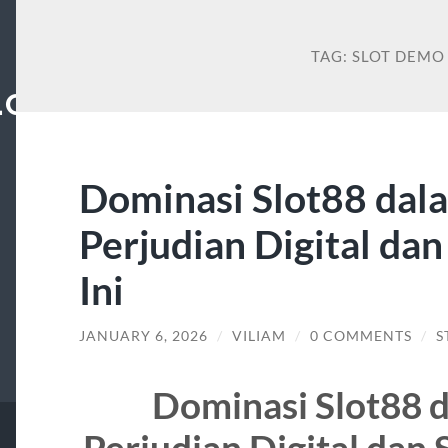
TAG:
SLOT DEMO
.COM
Dominasi Slot88 dala
Perjudian Digital dan
Ini
JANUARY 6, 2026
/
VILIAM
/
0 COMMENTS
/
S
Dominasi Slot88 d
Perjudian Digital dan 