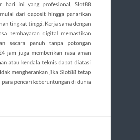
r hari ini yang profesional, Slot88
mulai dari deposit hingga penarikan
an tingkat tinggi. Kerja sama dengan
jasa pembayaran digital memastikan
an secara penuh tanpa potongan
 24 jam juga memberikan rasa aman
n atau kendala teknis dapat diatasi
idak mengherankan jika Slot88 tetap
i para pencari keberuntungan di dunia