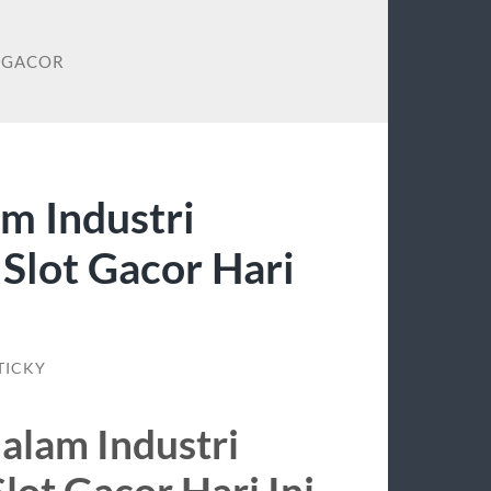
 GACOR
m Industri
 Slot Gacor Hari
TICKY
alam Industri
Slot Gacor Hari Ini