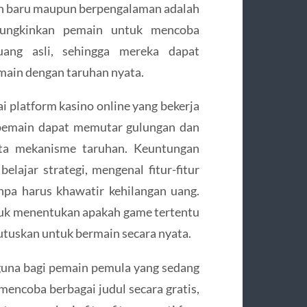
main baru maupun berpengalaman adalah
ngkinkan pemain untuk mencoba
ang asli, sehingga mereka dapat
in dengan taruhan nyata.
i platform kasino online yang bekerja
 pemain dapat memutar gulungan dan
erta mekanisme taruhan. Keuntungan
ajar strategi, mengenal fitur-fitur
npa harus khawatir kehilangan uang.
tuk menentukan apakah game tertentu
tuskan untuk bermain secara nyata.
rguna bagi pemain pemula yang sedang
mencoba berbagai judul secara gratis,