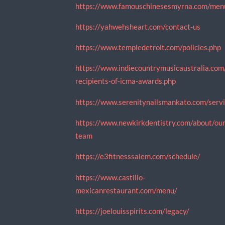
https://www.famouschinesesmyrna.com/men
https://yahwehsheart.com/contact-us
https://www.templedetroit.com/policies.php
https://www.indiecountrymusicaustralia.co
recipients-of-icma-awards.php
https://www.serenitynailsmankato.com/servi
https://www.newkirkdentistry.com/about/our
team
https://e3fitnesssalem.com/schedule/
https://www.castillo-
mexicanrestaurant.com/menu/
https://joelouisspirits.com/legacy/