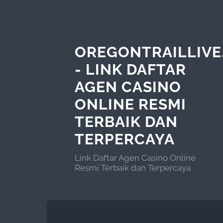
OREGONTRAILLIVE
- LINK DAFTAR
AGEN CASINO
ONLINE RESMI
TERBAIK DAN
TERPERCAYA
Link Daftar Agen Casino Online
Resmi Terbaik dan Terpercaya