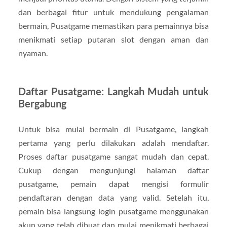
dan berbagai fitur untuk mendukung pengalaman
bermain, Pusatgame memastikan para pemainnya bisa
menikmati setiap putaran slot dengan aman dan
nyaman.
Daftar Pusatgame: Langkah Mudah untuk
Bergabung
Untuk bisa mulai bermain di Pusatgame, langkah
pertama yang perlu dilakukan adalah mendaftar.
Proses daftar pusatgame sangat mudah dan cepat.
Cukup dengan mengunjungi halaman daftar
pusatgame, pemain dapat mengisi formulir
pendaftaran dengan data yang valid. Setelah itu,
pemain bisa langsung login pusatgame menggunakan
akun yang telah dibuat dan mulai menikmati berbagai