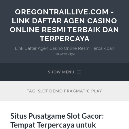
OREGONTRAILLIVE.COM -
LINK DAFTAR AGEN CASINO
ONLINE RESMI TERBAIK DAN
TERPERCAYA
Link Daftar Agen Casino Online Resmi Terbaik dan
Terpercaya
SHOW MENU
TAG:
SLOT DEMO PRAGMATIC PLAY
Situs Pusatgame Slot Gacor:
Tempat Terpercaya untuk