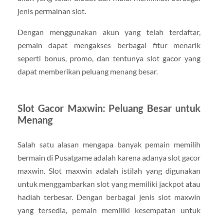
jenis permainan slot.
Dengan menggunakan akun yang telah terdaftar,
pemain dapat mengakses berbagai fitur menarik
seperti bonus, promo, dan tentunya slot gacor yang
dapat memberikan peluang menang besar.
Slot Gacor Maxwin: Peluang Besar untuk
Menang
Salah satu alasan mengapa banyak pemain memilih
bermain di Pusatgame adalah karena adanya slot gacor
maxwin. Slot maxwin adalah istilah yang digunakan
untuk menggambarkan slot yang memiliki jackpot atau
hadiah terbesar. Dengan berbagai jenis slot maxwin
yang tersedia, pemain memiliki kesempatan untuk