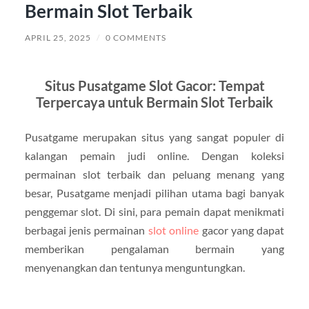
Bermain Slot Terbaik
APRIL 25, 2025
/
0 COMMENTS
Situs Pusatgame Slot Gacor: Tempat
Terpercaya untuk Bermain Slot Terbaik
Pusatgame merupakan situs yang sangat populer di
kalangan pemain judi online. Dengan koleksi
permainan slot terbaik dan peluang menang yang
besar, Pusatgame menjadi pilihan utama bagi banyak
penggemar slot. Di sini, para pemain dapat menikmati
berbagai jenis permainan
slot online
gacor yang dapat
memberikan pengalaman bermain yang
menyenangkan dan tentunya menguntungkan.