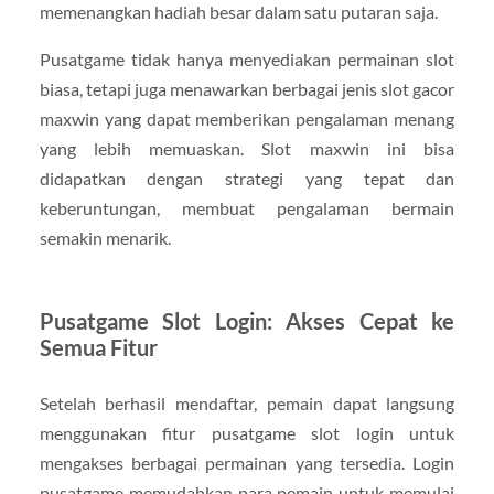
memenangkan hadiah besar dalam satu putaran saja.
Pusatgame tidak hanya menyediakan permainan slot
biasa, tetapi juga menawarkan berbagai jenis slot gacor
maxwin yang dapat memberikan pengalaman menang
yang lebih memuaskan. Slot maxwin ini bisa
didapatkan dengan strategi yang tepat dan
keberuntungan, membuat pengalaman bermain
semakin menarik.
Pusatgame Slot Login: Akses Cepat ke
Semua Fitur
Setelah berhasil mendaftar, pemain dapat langsung
menggunakan fitur pusatgame slot login untuk
mengakses berbagai permainan yang tersedia. Login
pusatgame memudahkan para pemain untuk memulai