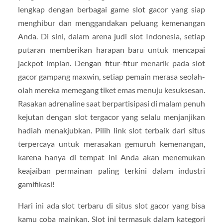
lengkap dengan berbagai game slot gacor yang siap
menghibur dan menggandakan peluang kemenangan
Anda. Di sini, dalam arena judi slot Indonesia, setiap
putaran memberikan harapan baru untuk mencapai
jackpot impian. Dengan fitur-fitur menarik pada slot
gacor gampang maxwin, setiap pemain merasa seolah-
olah mereka memegang tiket emas menuju kesuksesan.
Rasakan adrenaline saat berpartisipasi di malam penuh
kejutan dengan slot tergacor yang selalu menjanjikan
hadiah menakjubkan. Pilih link slot terbaik dari situs
terpercaya untuk merasakan gemuruh kemenangan,
karena hanya di tempat ini Anda akan menemukan
keajaiban permainan paling terkini dalam industri
gamifikasi!
Hari ini ada slot terbaru di situs slot gacor yang bisa
kamu coba mainkan. Slot ini termasuk dalam kategori