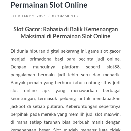
Permainan Slot Online
FEBRUARY 5, 2025
/
0 COMMENTS
Slot Gacor: Rahasia di Balik Kemenangan
Maksimal di Permainan Slot Online
Di dunia hiburan digital sekarang ini, game slot gacor
menjadi primadona bagi para pecinta judi online.
Dengan munculnya platform seperti slot88,
pengalaman bermain jadi lebih seru dan menarik.
Banyak pemain yang berburu tahu tentang situs judi
slot online apk yang menawarkan berbagai
keuntungan, termasuk peluang untuk mendapatkan
jackpot di setiap putaran. Keberuntungan sepertinya
berpihak pada mereka yang memilih judi slot maxwin,
di mana setiap taruhan bisa berbuah manis dengan
kemenangan besar. Slot mudah menang juga tidak