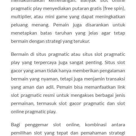
pragmatic play menyediakan putaran gratis (free spin),
multiplier, atau mini game yang dapat meningkatkan
peluang menang. Pemain juga disarankan untuk
menetapkan batas taruhan yang jelas agar tetap
bermain dengan strategi yang terukur.
Bermain di situs pragmatic atau situs slot pragmatic
play yang terpercaya juga sangat penting. Situs slot
gacor yang aman tidak hanya memberikan pengalaman
bermain yang nyaman, tetapi juga menjamin transaksi
yang aman dan adil. Pemain bisa memanfaatkan link
slot pragmatic resmi untuk mengakses berbagai jenis
permainan, termasuk slot gacor pragmatic dan slot
online pragmatic play.
Bagi penggemar slot online, kombinasi antara
pemilihan slot yang tepat dan pemahaman strategi