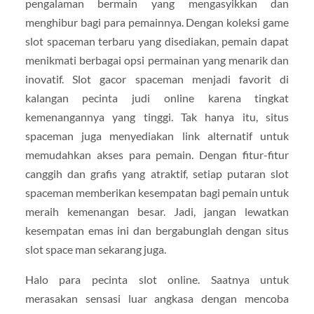
pengalaman bermain yang mengasyikkan dan
menghibur bagi para pemainnya. Dengan koleksi game
slot spaceman terbaru yang disediakan, pemain dapat
menikmati berbagai opsi permainan yang menarik dan
inovatif. Slot gacor spaceman menjadi favorit di
kalangan pecinta judi online karena tingkat
kemenangannya yang tinggi. Tak hanya itu, situs
spaceman juga menyediakan link alternatif untuk
memudahkan akses para pemain. Dengan fitur-fitur
canggih dan grafis yang atraktif, setiap putaran slot
spaceman memberikan kesempatan bagi pemain untuk
meraih kemenangan besar. Jadi, jangan lewatkan
kesempatan emas ini dan bergabunglah dengan situs
slot space man sekarang juga.
Halo para pecinta slot online. Saatnya untuk
merasakan sensasi luar angkasa dengan mencoba