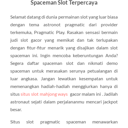
Spaceman Slot Terpercaya
Selamat datang di dunia permainan slot yang luar biasa
dengan tema astronot pragmatic dari provider
terkemuka, Pragmatic Play. Rasakan sensasi bermain
judi slot gacor yang memikat dan tak terlupakan
dengan fitur-fitur menarik yang disajikan dalam slot
spaceman ini. Ingin mencoba keberuntungan Anda?
Segera daftar spaceman slot dan nikmati demo
spaceman untuk merasakan serunya petualangan di
luar angkasa. Jangan lewatkan kesempatan untuk
memenangkan hadiah-hadiah menggiurkan hanya di
situs
situs slot mahjong ways
gacor malam ini . Jadilah
astronaut sejati dalam perjalananmu mencari jackpot
besar.
Situs slot pragmatic spaceman menawarkan