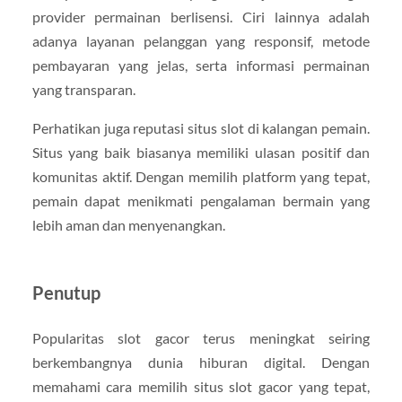
provider permainan berlisensi. Ciri lainnya adalah
adanya layanan pelanggan yang responsif, metode
pembayaran yang jelas, serta informasi permainan
yang transparan.
Perhatikan juga reputasi situs slot di kalangan pemain.
Situs yang baik biasanya memiliki ulasan positif dan
komunitas aktif. Dengan memilih platform yang tepat,
pemain dapat menikmati pengalaman bermain yang
lebih aman dan menyenangkan.
Penutup
Popularitas slot gacor terus meningkat seiring
berkembangnya dunia hiburan digital. Dengan
memahami cara memilih situs slot gacor yang tepat,