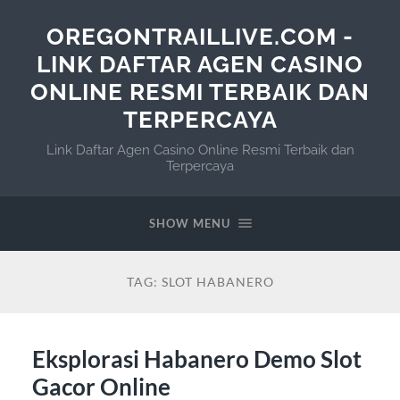
OREGONTRAILLIVE.COM -
LINK DAFTAR AGEN CASINO
ONLINE RESMI TERBAIK DAN
TERPERCAYA
Link Daftar Agen Casino Online Resmi Terbaik dan
Terpercaya
SHOW MENU
TAG:
SLOT HABANERO
Eksplorasi Habanero Demo Slot
Gacor Online