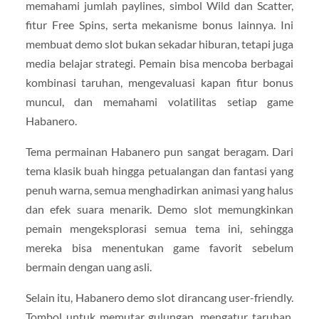
memahami jumlah paylines, simbol Wild dan Scatter,
fitur Free Spins, serta mekanisme bonus lainnya. Ini
membuat demo slot bukan sekadar hiburan, tetapi juga
media belajar strategi. Pemain bisa mencoba berbagai
kombinasi taruhan, mengevaluasi kapan fitur bonus
muncul, dan memahami volatilitas setiap game
Habanero.
Tema permainan Habanero pun sangat beragam. Dari
tema klasik buah hingga petualangan dan fantasi yang
penuh warna, semua menghadirkan animasi yang halus
dan efek suara menarik. Demo slot memungkinkan
pemain mengeksplorasi semua tema ini, sehingga
mereka bisa menentukan game favorit sebelum
bermain dengan uang asli.
Selain itu, Habanero demo slot dirancang user-friendly.
Tombol untuk memutar gulungan, mengatur taruhan,