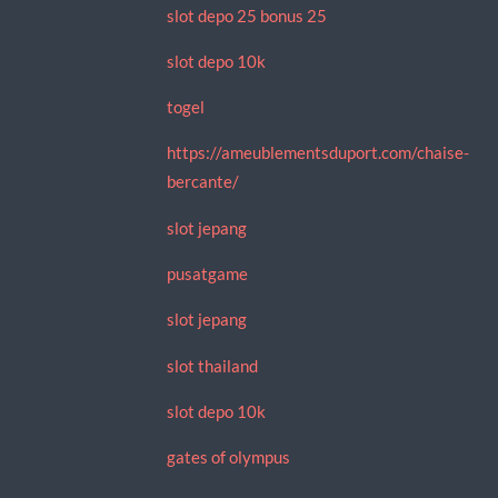
slot depo 25 bonus 25
slot depo 10k
togel
https://ameublementsduport.com/chaise-
bercante/
slot jepang
pusatgame
slot jepang
slot thailand
slot depo 10k
gates of olympus