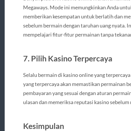
Megaways. Mode ini memungkinkan Anda untuk b
memberikan kesempatan untuk berlatih dan m
sebelum bermain dengan taruhan uang nyata. Ini
mempelajari fitur-fitur permainan tanpa tekanan
7.
Pilih Kasino Terpercaya
Selalu bermain di kasino online yang terpercaya
yang terpercaya akan memastikan permainan be
pembayaran yang sesuai dengan aturan permai
ulasan dan memeriksa reputasi kasino sebelum
Kesimpulan