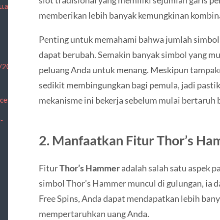
slot tradisional yang memiliki sejumlah garis
u.aspx
memberikan lebih banyak kemungkinan kombin
Penting untuk memahami bahwa jumlah simbol 
dapat berubah. Semakin banyak simbol yang mun
m/2023-
peluang Anda untuk menang. Meskipun tampakn
sedikit membingungkan bagi pemula, jadi past
mekanisme ini bekerja sebelum mulai bertaruh b
ces.html
-
2.
Manfaatkan Fitur Thor’s H
Fitur
Thor’s Hammer
adalah salah satu aspek pal
simbol Thor’s Hammer muncul di gulungan, ia 
Free Spins, Anda dapat mendapatkan lebih ban
mempertaruhkan uang Anda.