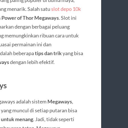
yang paling populer di dunia maya,
ang menarik. Salah satu
slot depo 10k
h
Power of Thor Megaways
. Slot ini
rkan dengan berbagai peluang
g memungkinkan ribuan cara untuk
uasai permainan ini dan
adalah beberapa
tips dan trik
yang bisa
ways
dengan lebih efektif.
ys
egaways adalah sistem
Megaways
,
yang muncul di setiap putaran bisa
a untuk menang
. Jadi, tidak seperti