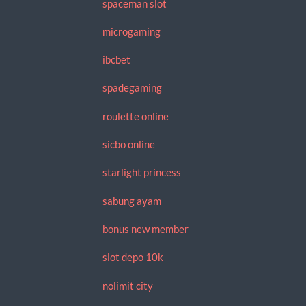
spaceman slot
microgaming
ibcbet
spadegaming
roulette online
sicbo online
starlight princess
sabung ayam
bonus new member
slot depo 10k
nolimit city