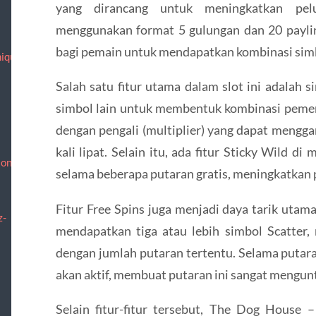
yang dirancang untuk meningkatkan pel
menggunakan format 5 gulungan dan 20 payl
bagi pemain untuk mendapatkan kombinasi sim
iques/
Salah satu fitur utama dalam slot ini adalah
simbol lain untuk membentuk kombinasi pemen
dengan pengali (multiplier) yang dapat meng
kali lipat. Selain itu, ada fitur Sticky Wild 
ions/100-
selama beberapa putaran gratis, meningkatkan 
Fitur Free Spins juga menjadi daya tarik utam
z-
mendapatkan tiga atau lebih simbol Scatter,
dengan jumlah putaran tertentu. Selama putaran
akan aktif, membuat putaran ini sangat mengun
Selain fitur-fitur tersebut, The Dog House 