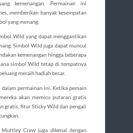
uang kemenangan. Permainan ini
ines, memberikan banyak kesempatan
bol yang menang.
 simbol Wild yang dapat menggantikan
ang. Simbol Wild juga dapat muncul
gandakan kemenangan hingga beberapa
di mana simbol Wild tetap di tempatnya
peluang meraih hadiah besar.
a dalam permainan ini. Ketika pemain
 mereka akan memicu putaran gratis
 gratis, fitur Sticky Wild dan pengali
tungkan.
– Muttley Crew juga dikenal dengan