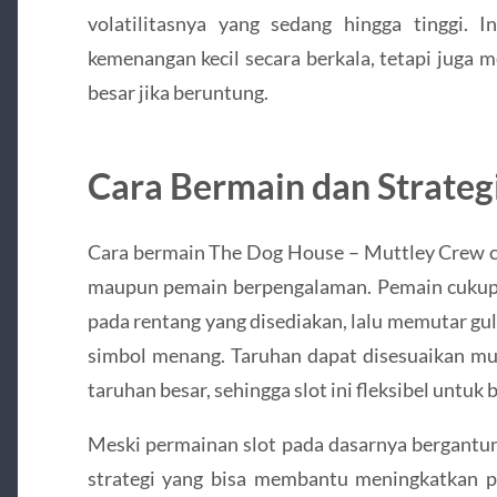
volatilitasnya yang sedang hingga tinggi. 
kemenangan kecil secara berkala, tetapi juga 
besar jika beruntung.
Cara Bermain dan Strateg
Cara bermain The Dog House – Muttley Crew 
maupun pemain berpengalaman. Pemain cukup
pada rentang yang disediakan, lalu memutar g
simbol menang. Taruhan dapat disesuaikan mula
taruhan besar, sehingga slot ini fleksibel untuk 
Meski permainan slot pada dasarnya bergantu
strategi yang bisa membantu meningkatkan p