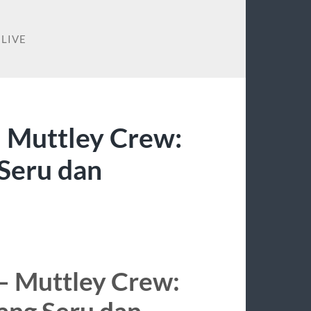
 LIVE
– Muttley Crew:
Seru dan
– Muttley Crew:
ang Seru dan