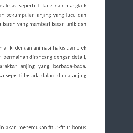
is khas seperti tulang dan mangkuk
ah sekumpulan anjing yang lucu dan
a keren yang memberi kesan unik dan
narik, dengan animasi halus dan efek
 permainan dirancang dengan detail,
arakter anjing yang berbeda-beda.
 seperti berada dalam dunia anjing
n akan menemukan fitur-fitur bonus