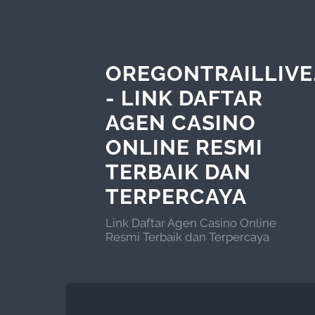
OREGONTRAILLIVE
- LINK DAFTAR
AGEN CASINO
ONLINE RESMI
TERBAIK DAN
TERPERCAYA
Link Daftar Agen Casino Online
Resmi Terbaik dan Terpercaya