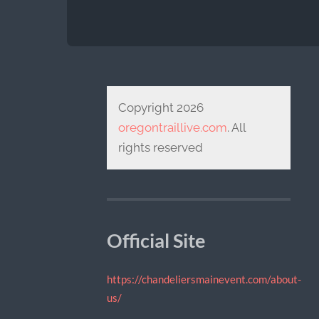
Copyright 2026
oregontraillive.com
. All
rights reserved
Official Site
https://chandeliersmainevent.com/about-
us/