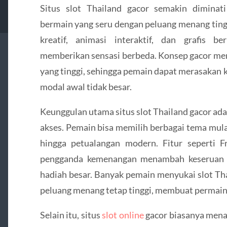
Situs slot Thailand gacor semakin dimina
bermain yang seru dengan peluang menang tingg
kreatif, animasi interaktif, dan grafis be
memberikan sensasi berbeda. Konsep gacor me
yang tinggi, sehingga pemain dapat merasakan
modal awal tidak besar.
Keunggulan utama situs slot Thailand gacor ad
akses. Pemain bisa memilih berbagai tema mulai
hingga petualangan modern. Fitur seperti Fr
pengganda kemenangan menambah keseruan 
hadiah besar. Banyak pemain menyukai slot Tha
peluang menang tetap tinggi, membuat permain
Selain itu, situs
slot online
gacor biasanya men