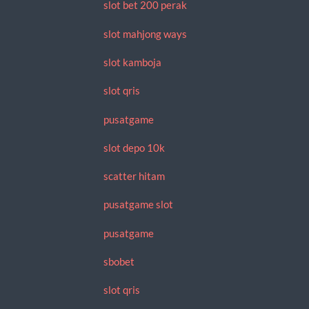
slot bet 200 perak
slot mahjong ways
slot kamboja
slot qris
pusatgame
slot depo 10k
scatter hitam
pusatgame slot
pusatgame
sbobet
slot qris