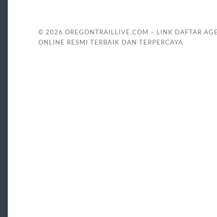
© 2026
OREGONTRAILLIVE.COM – LINK DAFTAR AG
ONLINE RESMI TERBAIK DAN TERPERCAYA