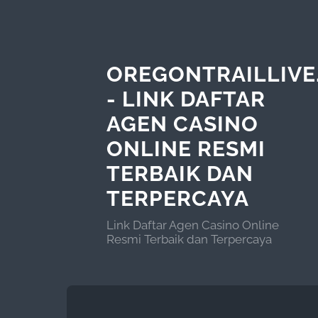
OREGONTRAILLIVE
- LINK DAFTAR
AGEN CASINO
ONLINE RESMI
TERBAIK DAN
TERPERCAYA
Link Daftar Agen Casino Online
Resmi Terbaik dan Terpercaya