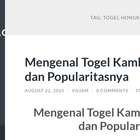
TAG:
TOGEL HONGK
.COM
Mengenal Togel Kam
dan Popularitasnya
AUGUST 22, 2025
/
VILIAM
/
0 COMMENTS
/
S
Mengenal Togel Kam
dan Popular