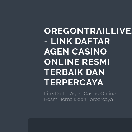
OREGONTRAILLIVE
- LINK DAFTAR
AGEN CASINO
ONLINE RESMI
TERBAIK DAN
TERPERCAYA
Link Daftar Agen Casino Online
Resmi Terbaik dan Terpercaya