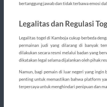
bertanggung jawab dan tidak terbawa emosi d
Legalitas dan Regulasi T
Legalitas togel di Kamboja cukup berbeda deng
permainan judi yang dilarang di banyak te
dilakukan secara resmi melalui badan yang ber
dikatakan legal selama dijalankan oleh pihak re
Namun, bagi pemain di luar negeri yang ingin 
penting untuk memastikan bahwa platform yan
terpercaya untuk menghindari penipuan dan m