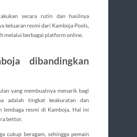
akukan secara rutin dan hasilnya
 keluaran resmi dari Kamboja Pools,
 melalui berbagai platform online.
boja dibandingkan
ulan yang membuatnya menarik bagi
a adalah tingkat keakuratan dan
h lembaga resmi di Kamboja. Hal ini
a bettor.
juga cukup beragam, sehingga pemain