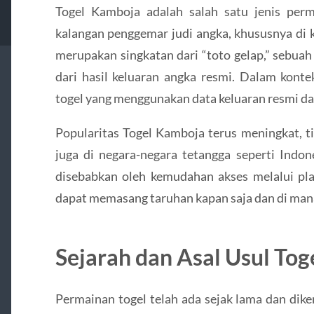
Togel Kamboja adalah salah satu jenis per
kalangan penggemar judi angka, khususnya di
merupakan singkatan dari “toto gelap,” sebua
dari hasil keluaran angka resmi. Dalam kont
togel yang menggunakan data keluaran resmi da
Popularitas Togel Kamboja terus meningkat, ti
juga di negara-negara tetangga seperti Indon
disebabkan oleh kemudahan akses melalui p
dapat memasang taruhan kapan saja dan di mana
Sejarah dan Asal Usul To
Permainan togel telah ada sejak lama dan dike