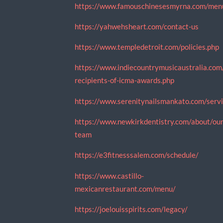
https://www.famouschinesesmyrna.com/men
https://yahwehsheart.com/contact-us
https://www.templedetroit.com/policies.php
https://www.indiecountrymusicaustralia.co
recipients-of-icma-awards.php
https://www.serenitynailsmankato.com/servi
https://www.newkirkdentistry.com/about/our
team
https://e3fitnesssalem.com/schedule/
https://www.castillo-
mexicanrestaurant.com/menu/
https://joelouisspirits.com/legacy/