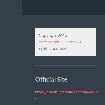
Copyright 2026
oregontraillive.com
. All
rights reserved
Official Site
https://chandeliersmainevent.com/about-
us/