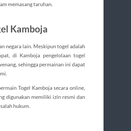
alam memasang taruhan.
ogel Kamboja
an negara lain. Meskipun togel adalah
mpat, di Kamboja pengelolaan togel
wenang, sehingga permainan ini dapat
smi.
bermain Togel Kamboja secara online,
g digunakan memiliki izin resmi dan
asalah hukum.