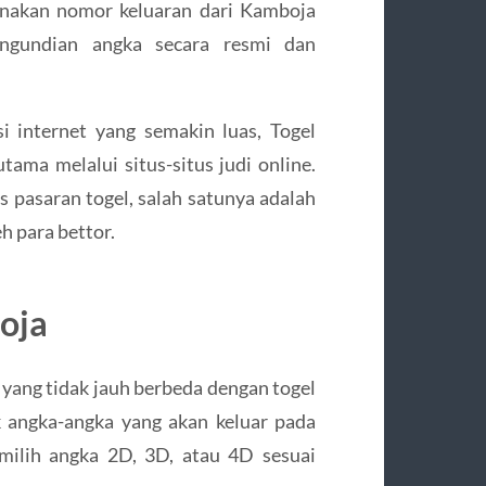
unakan nomor keluaran dari Kamboja
engundian angka secara resmi dan
i internet yang semakin luas, Togel
utama melalui situs-situs judi online.
s pasaran togel, salah satunya adalah
h para bettor.
oja
ang tidak jauh berbeda dengan togel
angka-angka yang akan keluar pada
milih angka 2D, 3D, atau 4D sesuai