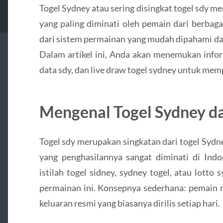
Togel Sydney atau sering disingkat togel sdy me
yang paling diminati oleh pemain dari berbaga
dari sistem permainan yang mudah dipahami d
Dalam artikel ini, Anda akan menemukan infor
data sdy, dan live draw togel sydney untuk me
Mengenal Togel Sydney d
Togel sdy merupakan singkatan dari togel Sydney
yang penghasilannya sangat diminati di In
istilah togel sidney, sydney togel, atau lotto
permainan ini. Konsepnya sederhana: pemain
keluaran resmi yang biasanya dirilis setiap hari.