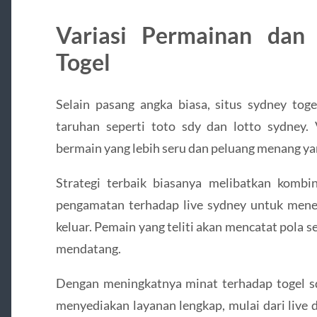
Variasi Permainan dan 
Togel
Selain pasang angka biasa, situs sydney tog
taruhan seperti toto sdy dan lotto sydney.
bermain yang lebih seru dan peluang menang ya
Strategi terbaik biasanya melibatkan kombin
pengamatan terhadap live sydney untuk men
keluar. Pemain yang teliti akan mencatat pola 
mendatang.
Dengan meningkatnya minat terhadap togel sd
menyediakan layanan lengkap, mulai dari live 