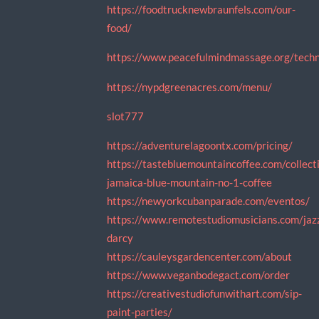
https://foodtrucknewbraunfels.com/our-
food/
https://www.peacefulmindmassage.org/techn
https://nypdgreenacres.com/menu/
slot777
https://adventurelagoontx.com/pricing/
https://tastebluemountaincoffee.com/collect
jamaica-blue-mountain-no-1-coffee
https://newyorkcubanparade.com/eventos/
https://www.remotestudiomusicians.com/jaz
darcy
https://cauleysgardencenter.com/about
https://www.veganbodegact.com/order
https://creativestudiofunwithart.com/sip-
paint-parties/