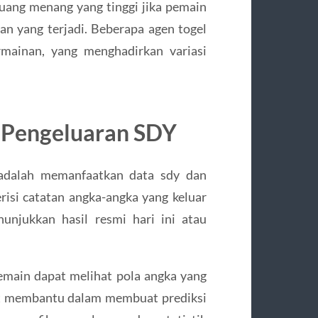
luang menang yang tinggi jika pemain
 yang terjadi. Beberapa agen togel
rmainan, yang menghadirkan variasi
 Pengeluaran SDY
 adalah memanfaatkan data sdy dan
risi catatan angka-angka yang keluar
unjukkan hasil resmi hari ini atau
pemain dapat melihat pola angka yang
at membantu dalam membuat prediksi