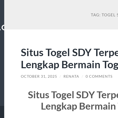
TAG:
TOGEL 
.COM
Situs Togel SDY Terp
Lengkap Bermain Tog
OCTOBER 31, 2025
/
RENATA
/
0 COMMENTS
Situs Togel SDY Ter
Lengkap Bermain 