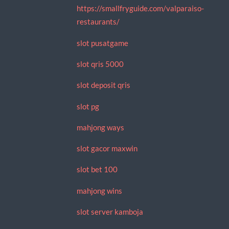
https://smallfryguide.com/valparaiso-
restaurants/
slot pusatgame
slot qris 5000
slot deposit qris
slot pg
mahjong ways
slot gacor maxwin
slot bet 100
mahjong wins
slot server kamboja