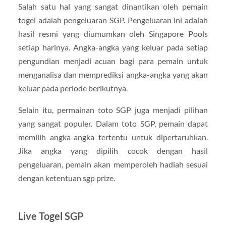
Salah satu hal yang sangat dinantikan oleh pemain
togel adalah pengeluaran SGP. Pengeluaran ini adalah
hasil resmi yang diumumkan oleh Singapore Pools
setiap harinya. Angka-angka yang keluar pada setiap
pengundian menjadi acuan bagi para pemain untuk
menganalisa dan memprediksi angka-angka yang akan
keluar pada periode berikutnya.
Selain itu, permainan toto SGP juga menjadi pilihan
yang sangat populer. Dalam toto SGP, pemain dapat
memilih angka-angka tertentu untuk dipertaruhkan.
Jika angka yang dipilih cocok dengan hasil
pengeluaran, pemain akan memperoleh hadiah sesuai
dengan ketentuan sgp prize.
Live Togel SGP