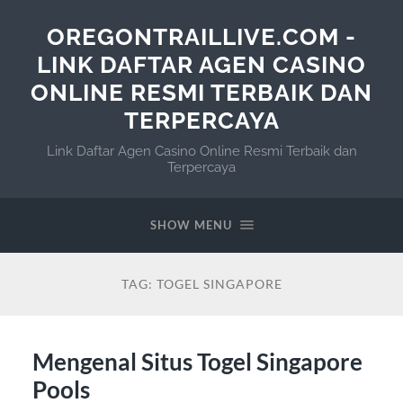
OREGONTRAILLIVE.COM -
LINK DAFTAR AGEN CASINO
ONLINE RESMI TERBAIK DAN
TERPERCAYA
Link Daftar Agen Casino Online Resmi Terbaik dan
Terpercaya
SHOW MENU
TAG:
TOGEL SINGAPORE
Mengenal Situs Togel Singapore
Pools