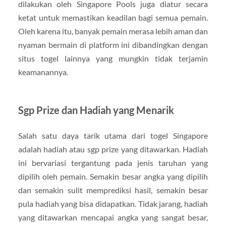
dilakukan oleh Singapore Pools juga diatur secara
ketat untuk memastikan keadilan bagi semua pemain.
Oleh karena itu, banyak pemain merasa lebih aman dan
nyaman bermain di platform ini dibandingkan dengan
situs togel lainnya yang mungkin tidak terjamin
keamanannya.
Sgp Prize dan Hadiah yang Menarik
Salah satu daya tarik utama dari togel Singapore
adalah hadiah atau sgp prize yang ditawarkan. Hadiah
ini bervariasi tergantung pada jenis taruhan yang
dipilih oleh pemain. Semakin besar angka yang dipilih
dan semakin sulit memprediksi hasil, semakin besar
pula hadiah yang bisa didapatkan. Tidak jarang, hadiah
yang ditawarkan mencapai angka yang sangat besar,