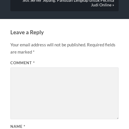
Slot Server Jepang: Panduan Lengkap untuk Pecinta
Judi Online »
Leave a Reply
Your email address will not be published.
Required fields
are marked
*
COMMENT
*
NAME
*