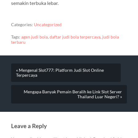
semakin terbuka lebar.
Categories:
Uncategorized
Tags:
agen judi bola
,
daftar judi bola terpercaya
,
judi bola
terbaru
« Mengenal Slot777: Platform Judi Slot Online
Terpercaya
Mengapa Banyak Pemain Beralih ke Link Slot Server
Thailand Luar Negeri? »
Leave a Reply