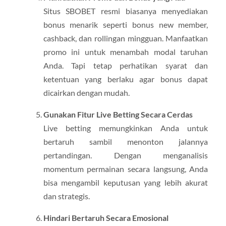
Situs SBOBET resmi biasanya menyediakan
bonus menarik seperti bonus new member,
cashback, dan rollingan mingguan. Manfaatkan
promo ini untuk menambah modal taruhan
Anda. Tapi tetap perhatikan syarat dan
ketentuan yang berlaku agar bonus dapat
dicairkan dengan mudah.
Gunakan Fitur Live Betting Secara Cerdas
Live betting memungkinkan Anda untuk
bertaruh sambil menonton jalannya
pertandingan. Dengan menganalisis
momentum permainan secara langsung, Anda
bisa mengambil keputusan yang lebih akurat
dan strategis.
Hindari Bertaruh Secara Emosional