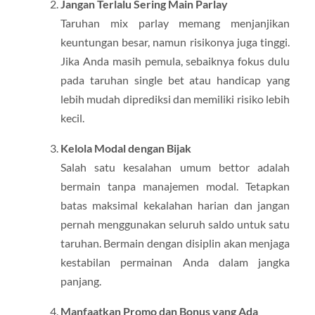
Jangan Terlalu Sering Main Parlay
Taruhan mix parlay memang menjanjikan
keuntungan besar, namun risikonya juga tinggi.
Jika Anda masih pemula, sebaiknya fokus dulu
pada taruhan single bet atau handicap yang
lebih mudah diprediksi dan memiliki risiko lebih
kecil.
Kelola Modal dengan Bijak
Salah satu kesalahan umum bettor adalah
bermain tanpa manajemen modal. Tetapkan
batas maksimal kekalahan harian dan jangan
pernah menggunakan seluruh saldo untuk satu
taruhan. Bermain dengan disiplin akan menjaga
kestabilan permainan Anda dalam jangka
panjang.
Manfaatkan Promo dan Bonus yang Ada