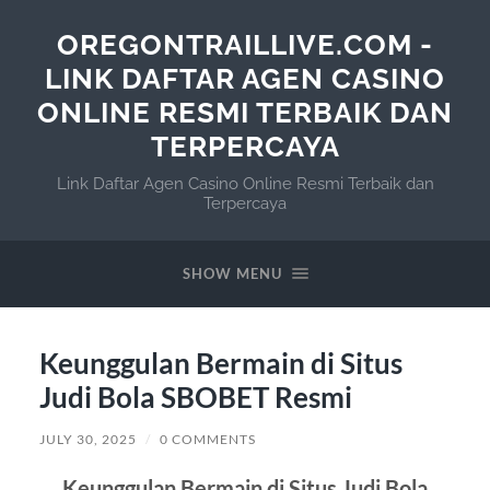
OREGONTRAILLIVE.COM -
LINK DAFTAR AGEN CASINO
ONLINE RESMI TERBAIK DAN
TERPERCAYA
Link Daftar Agen Casino Online Resmi Terbaik dan
Terpercaya
SHOW MENU
Keunggulan Bermain di Situs
Judi Bola SBOBET Resmi
JULY 30, 2025
/
0 COMMENTS
Keunggulan Bermain di Situs Judi Bola