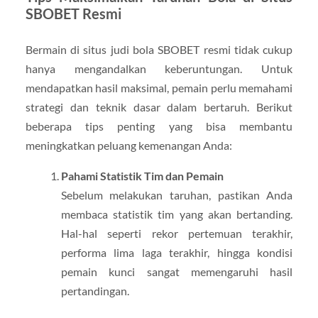
SBOBET Resmi
Bermain di situs judi bola SBOBET resmi tidak cukup
hanya mengandalkan keberuntungan. Untuk
mendapatkan hasil maksimal, pemain perlu memahami
strategi dan teknik dasar dalam bertaruh. Berikut
beberapa tips penting yang bisa membantu
meningkatkan peluang kemenangan Anda:
Pahami Statistik Tim dan Pemain
Sebelum melakukan taruhan, pastikan Anda
membaca statistik tim yang akan bertanding.
Hal-hal seperti rekor pertemuan terakhir,
performa lima laga terakhir, hingga kondisi
pemain kunci sangat memengaruhi hasil
pertandingan.