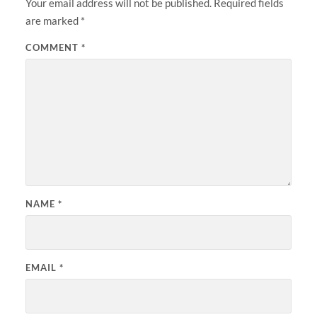
Your email address will not be published.
Required fields
are marked
*
COMMENT
*
NAME
*
EMAIL
*