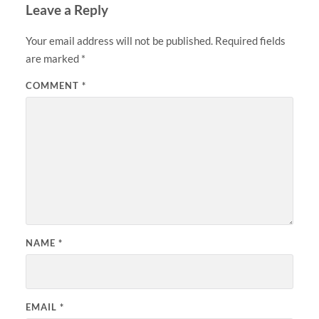
Leave a Reply
Your email address will not be published.
Required fields
are marked
*
COMMENT
*
NAME
*
EMAIL
*