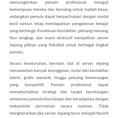
memungkinkan pemain profesional menguji
kemampuan mereka dan bersaing untuk hadiah besar,
sedangkan pemula dapat berpartisipasi dengan modal
kecil namun tetap mendapatkan pengalaman belajar
yang berharga. Kombinasi kestabilan, peluang menang,
fitur lengkap, dan event eksklusif menjadikan server
Jepang pilihan yang fleksibel untuk berbagai tingkat
pemain.
Secara keseluruhan, bermain slot di server Jepang
menawarkan banyak keunggulan, mulai dari kestabilan
teknis, grafis menarik, hingga peluang kemenangan
yang kompetitif. Pemain profesional dapat
memaksimalkan strategi dan target keuntungan,
sementara pemula bisa belajar dan beradaptasi dengan
mekanisme permainan secara nyaman. Tidak
mengherankan jika server Jepang terus menjadi favorit