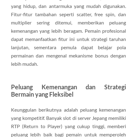
yang hidup, dan antarmuka yang mudah digunakan.
Fitur-fitur tambahan seperti scatter, free spin, dan
multiplier sering ditemui, memberikan peluang
kemenangan yang lebih beragam. Pemain profesional
dapat memanfaatkan fitur ini untuk strategi taruhan
lanjutan, sementara pemula dapat belajar pola
permainan dan mengenal mekanisme bonus dengan
lebih mudah.
Peluang Kemenangan dan Strategi
Bermain yang Fleksibel
Keunggulan berikutnya adalah peluang kemenangan
yang kompetitif. Banyak slot di server Jepang memiliki
RTP (Return to Player) yang cukup tinggi, memberi
peluang lebih baik bagi pemain untuk memperoleh