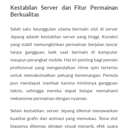
Kestabilan Server dan Fitur Permainan
Berkualitas
Salah satu keunggulan utama bermain slot di server
Jepang adalah kestabilan server yang tinggi. Koneksi
yang stabil memungkinkan permainan berjalan lancar
tanpa gangguan, baik saat bermain di komputer
maupun perangkat mobile. Hal ini penting bagi pemain
profesional yang mengandalkan ritme spin tertentu
untuk memaksimalkan peluang kemenangan. Pemula
pun mendapat manfaat karena minimnya gangguan
teknis, sehingga mereka dapat belajar memahami
mekanisme permainan dengan nyaman.
Selain kestabilan, server Jepang dikenal menawarkan
kualitas grafis dan animasi yang memukau. Tema slot
biasanya dikemas dengan visual menarik, efek suara