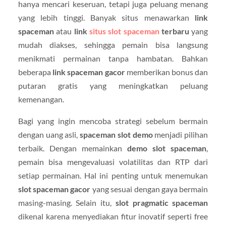
hanya mencari keseruan, tetapi juga peluang menang
yang lebih tinggi. Banyak situs menawarkan
link
spaceman
atau
link
situs slot spaceman
terbaru
yang
mudah diakses, sehingga pemain bisa langsung
menikmati permainan tanpa hambatan. Bahkan
beberapa
link spaceman gacor
memberikan bonus dan
putaran gratis yang meningkatkan peluang
kemenangan.
Bagi yang ingin mencoba strategi sebelum bermain
dengan uang asli,
spaceman slot demo
menjadi pilihan
terbaik. Dengan memainkan
demo slot spaceman
,
pemain bisa mengevaluasi volatilitas dan RTP dari
setiap permainan. Hal ini penting untuk menemukan
slot spaceman gacor
yang sesuai dengan gaya bermain
masing-masing. Selain itu,
slot pragmatic spaceman
dikenal karena menyediakan fitur inovatif seperti free