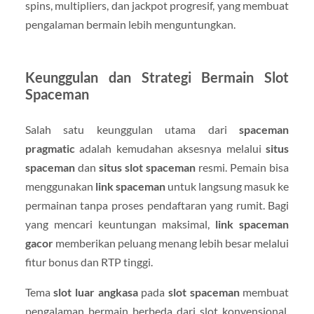
spins, multipliers, dan jackpot progresif, yang membuat
pengalaman bermain lebih menguntungkan.
Keunggulan dan Strategi Bermain Slot
Spaceman
Salah satu keunggulan utama dari
spaceman
pragmatic
adalah kemudahan aksesnya melalui
situs
spaceman
dan
situs slot spaceman
resmi. Pemain bisa
menggunakan
link spaceman
untuk langsung masuk ke
permainan tanpa proses pendaftaran yang rumit. Bagi
yang mencari keuntungan maksimal,
link spaceman
gacor
memberikan peluang menang lebih besar melalui
fitur bonus dan RTP tinggi.
Tema
slot luar angkasa
pada
slot spaceman
membuat
pengalaman bermain berbeda dari slot konvensional.