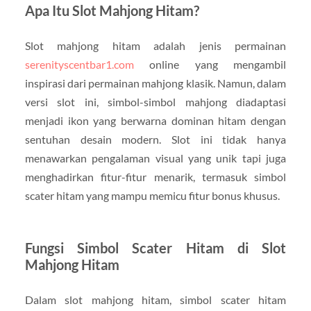
Apa Itu Slot Mahjong Hitam?
Slot mahjong hitam adalah jenis permainan
serenityscentbar1.com
online yang mengambil
inspirasi dari permainan mahjong klasik. Namun, dalam
versi slot ini, simbol-simbol mahjong diadaptasi
menjadi ikon yang berwarna dominan hitam dengan
sentuhan desain modern. Slot ini tidak hanya
menawarkan pengalaman visual yang unik tapi juga
menghadirkan fitur-fitur menarik, termasuk simbol
scater hitam yang mampu memicu fitur bonus khusus.
Fungsi Simbol Scater Hitam di Slot
Mahjong Hitam
Dalam slot mahjong hitam, simbol scater hitam