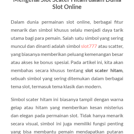
Slot Online
Dalam dunia permainan slot online, berbagai fitur
menarik dan simbol khusus selalu menjadi daya tarik
utama bagi para pemain. Salah satu simbol yang sering
muncul dan dinanti adalah simbol
slot777
atau scatter,
yang biasanya memberikan peluang kemenangan besar
atau akses ke bonus spesial. Pada artikel ini, kita akan
membahas secara khusus tentang
slot scater hitam
,
sebuah simbol yang sering ditemukan dalam berbagai
tema slot, termasuk tema klasik dan modern.
Simbol scater hitam ini biasanya tampil dengan warna
gelap atau hitam yang memberikan kesan misterius
dan elegan pada permainan slot. Tidak hanya menarik
secara visual, simbol ini juga memiliki fungsi penting
yang bisa membantu pemain mendapatkan putaran