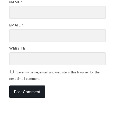
NAME
*
EMAIL
*
WEBSITE
Save my name, email, and website in this browser for the
next time I comment.