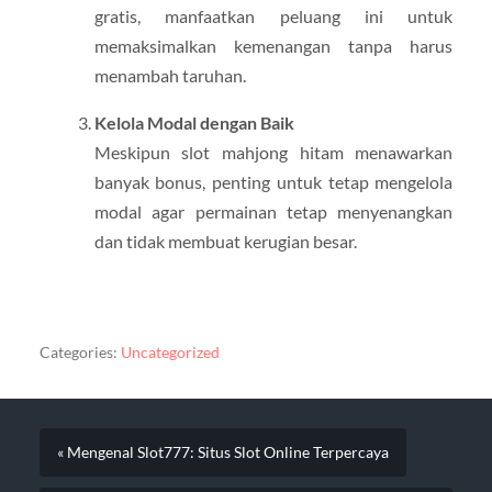
gratis, manfaatkan peluang ini untuk
memaksimalkan kemenangan tanpa harus
menambah taruhan.
Kelola Modal dengan Baik
Meskipun slot mahjong hitam menawarkan
banyak bonus, penting untuk tetap mengelola
modal agar permainan tetap menyenangkan
dan tidak membuat kerugian besar.
Categories:
Uncategorized
« Mengenal Slot777: Situs Slot Online Terpercaya