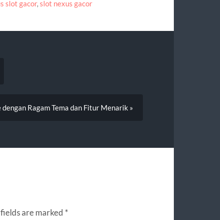
us slot gacor
,
slot nexus gacor
e dengan Ragam Tema dan Fitur Menarik »
fields are marked
*