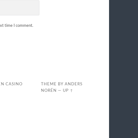
ext time I comment.
EN CASINO
THEME BY
ANDERS
NORÉN
—
UP ↑