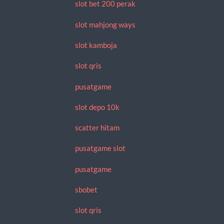
slot bet 200 perak
slot mahjong ways
slot kamboja
slot qris
pusatgame
slot depo 10k
scatter hitam
pusatgame slot
pusatgame
sbobet
slot qris