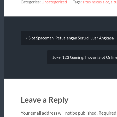
Categories:
Uncategorized
Tags:
situs nexus slot
,
sit
« Slot Spaceman: Petualangan Seru di Luar Angkasa
Joker123 Gaming: Inovasi Slot Onlin
Leave a Reply
Your email address will not be published.
Required 