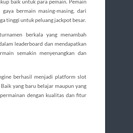
kup baik untuk para pemain. Pemain
ai gaya bermain masing-masing, dari
ga tinggi untuk peluang jackpot besar.
turnamen berkala yang menambah
 dalam leaderboard dan mendapatkan
rmain semakin menyenangkan dan
gine berhasil menjadi platform slot
. Baik yang baru belajar maupun yang
ermainan dengan kualitas dan fitur