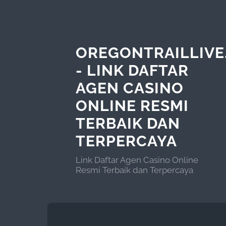
OREGONTRAILLIVE
- LINK DAFTAR
AGEN CASINO
ONLINE RESMI
TERBAIK DAN
TERPERCAYA
Link Daftar Agen Casino Online
Resmi Terbaik dan Terpercaya