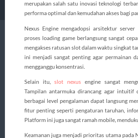
merupakan salah satu inovasi teknologi terb
performa optimal dan kemudahan akses bagi pa
Nexus Engine mengadopsi arsitektur server
proses loading game berlangsung sangat cepat
mengakses ratusan slot dalam waktu singkat t
ini menjadi sangat penting agar permainan da
mengganggu konsentrasi.
Selain itu,
slot nexus
engine sangat men
Tampilan antarmuka dirancang agar intuitif 
berbagai level pengalaman dapat langsung m
fitur penting seperti pengaturan taruhan, inf
Platform ini juga sangat ramah mobile, menduku
Keamanan juga menjadi prioritas utama pada N