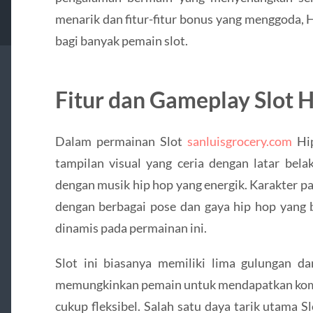
menarik dan fitur-fitur bonus yang menggoda, 
bagi banyak pemain slot.
Fitur dan Gameplay Slot 
Dalam permainan Slot
sanluisgrocery.com
Hip
tampilan visual yang ceria dengan latar bela
dengan musik hip hop yang energik. Karakter p
dengan berbagai pose dan gaya hip hop yang
dinamis pada permainan ini.
Slot ini biasanya memiliki lima gulungan d
memungkinkan pemain untuk mendapatkan kom
cukup fleksibel. Salah satu daya tarik utama 