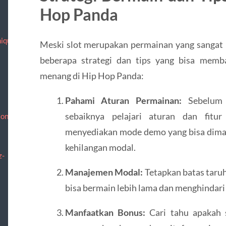
Hop Panda
iques/
Meski slot merupakan permainan yang sangat 
beberapa strategi dan tips yang bisa mem
menang di Hip Hop Panda:
Pahami Aturan Permainan:
Sebelum m
sebaiknya pelajari aturan dan fitur
ions/100-
menyediakan mode demo yang bisa diman
kehilangan modal.
z-
Manajemen Modal:
Tetapkan batas taruh
bisa bermain lebih lama dan menghindari 
Manfaatkan Bonus:
Cari tahu apakah 