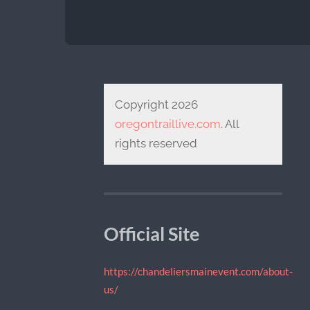
Copyright 2026
oregontraillive.com
. All
rights reserved
Official Site
https://chandeliersmainevent.com/about-
us/