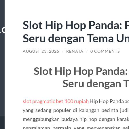
Slot Hip Hop Panda: 
.COM
Seru dengan Tema Un
AUGUST 23, 2025
/
RENATA
/
0 COMMENTS
Slot Hip Hop Panda:
Seru dengan 
slot pragmatic bet 100 rupiah
Hip Hop Panda ada
yang sedang populer di kalangan pecinta jud
menggabungkan budaya hip hop dengan karakt
pengalaman bermain yang menyenangkan sek