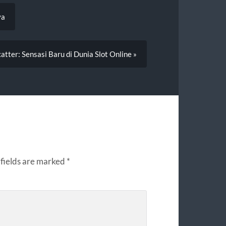
ya
atter: Sensasi Baru di Dunia Slot Online »
fields are marked
*