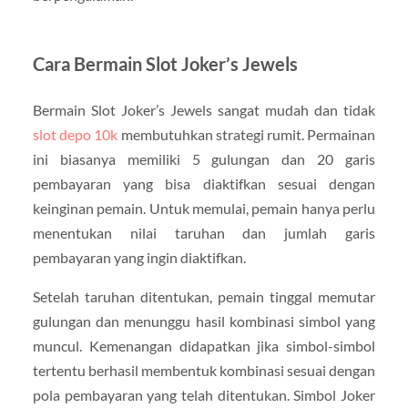
Cara Bermain Slot Joker’s Jewels
Bermain Slot Joker’s Jewels sangat mudah dan tidak
slot depo 10k
membutuhkan strategi rumit. Permainan
ini biasanya memiliki 5 gulungan dan 20 garis
pembayaran yang bisa diaktifkan sesuai dengan
keinginan pemain. Untuk memulai, pemain hanya perlu
menentukan nilai taruhan dan jumlah garis
pembayaran yang ingin diaktifkan.
Setelah taruhan ditentukan, pemain tinggal memutar
gulungan dan menunggu hasil kombinasi simbol yang
muncul. Kemenangan didapatkan jika simbol-simbol
tertentu berhasil membentuk kombinasi sesuai dengan
pola pembayaran yang telah ditentukan. Simbol Joker