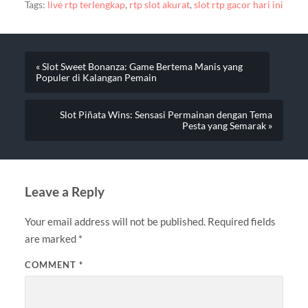
Tags:
live rtp terlengkap
,
rtp slot akurat
,
slot rtp gacor hari ini
« Slot Sweet Bonanza: Game Bertema Manis yang
Populer di Kalangan Pemain
Slot Piñata Wins: Sensasi Permainan dengan Tema
Pesta yang Semarak »
Leave a Reply
Your email address will not be published.
Required fields
are marked
*
COMMENT
*