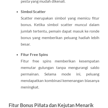
pesta yang mudah dikenali.
Simbol Scatter
Scatter merupakan simbol yang memicu fitur
bonus. Ketika simbol scatter muncul dalam
jumlah tertentu, pemain dapat masuk ke ronde
bonus yang memberikan peluang hadiah lebih
besar.
Fitur Free Spins
Fitur free spins memberikan kesempatan
memutar gulungan tanpa mengurangi saldo
permainan. Selama mode ini, peluang
mendapatkan kombinasi kemenangan biasanya
meningkat.
Fitur Bonus Piñata dan Kejutan Menarik