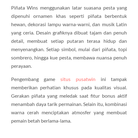
Piñata Wins menggunakan latar suasana pesta yang
dipenuhi ornamen khas seperti piñata berbentuk
hewan, dekorasi lampu warna-warni, dan musik Latin
yang ceria. Desain grafiknya dibuat tajam dan penuh
detail, membuat setiap putaran terasa hidup dan
menyenangkan. Setiap simbol, mulai dari piñata, topi
sombrero, hingga kue pesta, membawa nuansa penuh
perayaan.
Pengembang game
situs pusatwin
ini tampak
memberikan perhatian khusus pada kualitas visual.
Gerakan piñata yang meledak saat fitur bonus aktif
menambah daya tarik permainan. Selain itu, kombinasi
warna cerah menciptakan atmosfer yang membuat
pemain betah berlama-lama.