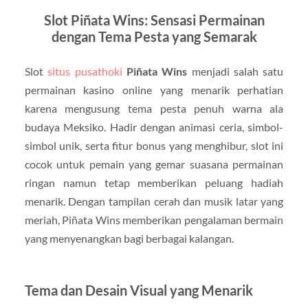
Slot Piñata Wins: Sensasi Permainan
dengan Tema Pesta yang Semarak
Slot
situs pusathoki
Piñata Wins
menjadi salah satu
permainan kasino online yang menarik perhatian
karena mengusung tema pesta penuh warna ala
budaya Meksiko. Hadir dengan animasi ceria, simbol-
simbol unik, serta fitur bonus yang menghibur, slot ini
cocok untuk pemain yang gemar suasana permainan
ringan namun tetap memberikan peluang hadiah
menarik. Dengan tampilan cerah dan musik latar yang
meriah, Piñata Wins memberikan pengalaman bermain
yang menyenangkan bagi berbagai kalangan.
Tema dan Desain Visual yang Menarik