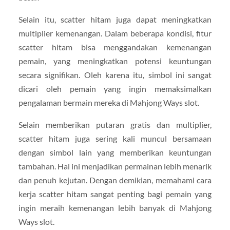
Selain
itu,
scatter
hitam
juga
dapat
meningkatkan
multiplier
kemenangan.
Dalam
beberapa
kondisi,
fitur
scatter
hitam
bisa
menggandakan
kemenangan
pemain,
yang
meningkatkan
potensi
keuntungan
secara
signifikan.
Oleh
karena
itu,
simbol
ini
sangat
dicari
oleh
pemain
yang
ingin
memaksimalkan
pengalaman
bermain
mereka
di
Mahjong
Ways
slot.
Selain
memberikan
putaran
gratis
dan
multiplier,
scatter
hitam
juga
sering
kali
muncul
bersamaan
dengan
simbol
lain
yang
memberikan
keuntungan
tambahan.
Hal
ini
menjadikan
permainan
lebih
menarik
dan
penuh
kejutan.
Dengan
demikian,
memahami
cara
kerja
scatter
hitam
sangat
penting
bagi
pemain
yang
ingin
meraih
kemenangan
lebih
banyak
di
Mahjong
Ways
slot.