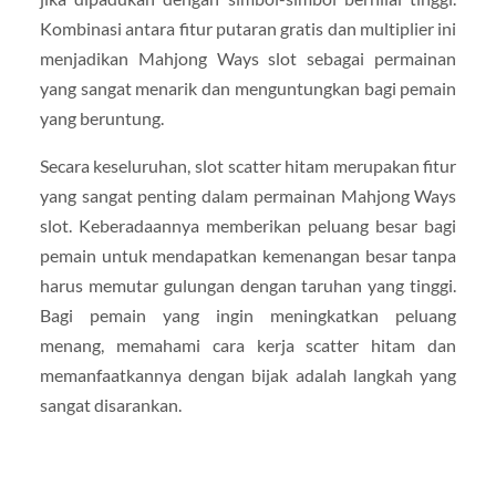
Kombinasi
antara
fitur
putaran
gratis
dan
multiplier
ini
menjadikan
Mahjong
Ways
slot
sebagai
permainan
yang
sangat
menarik
dan
menguntungkan
bagi
pemain
yang
beruntung.
Secara
keseluruhan,
slot
scatter
hitam
merupakan
fitur
yang
sangat
penting
dalam
permainan
Mahjong
Ways
slot.
Keberadaannya
memberikan
peluang
besar
bagi
pemain
untuk
mendapatkan
kemenangan
besar
tanpa
harus
memutar
gulungan
dengan
taruhan
yang
tinggi.
Bagi
pemain
yang
ingin
meningkatkan
peluang
menang,
memahami
cara
kerja
scatter
hitam
dan
memanfaatkannya
dengan
bijak
adalah
langkah
yang
sangat
disarankan.