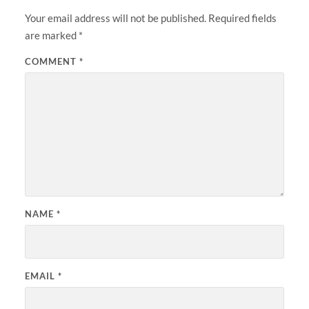
Your email address will not be published.
Required fields
are marked
*
COMMENT
*
NAME
*
EMAIL
*