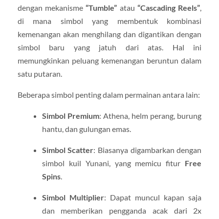
dengan mekanisme
“Tumble”
atau
“Cascading Reels”
,
di mana simbol yang membentuk kombinasi
kemenangan akan menghilang dan digantikan dengan
simbol baru yang jatuh dari atas. Hal ini
memungkinkan peluang kemenangan beruntun dalam
satu putaran.
Beberapa simbol penting dalam permainan antara lain:
Simbol Premium
: Athena, helm perang, burung
hantu, dan gulungan emas.
Simbol Scatter
: Biasanya digambarkan dengan
simbol kuil Yunani, yang memicu fitur
Free
Spins
.
Simbol Multiplier
: Dapat muncul kapan saja
dan memberikan pengganda acak dari 2x