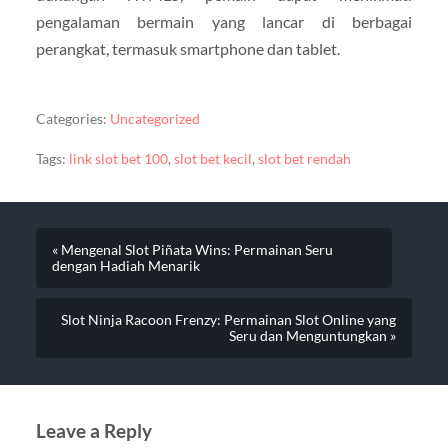
pengalaman bermain yang lancar di berbagai
perangkat, termasuk smartphone dan tablet.
Categories:
Uncategorized
Tags:
link slot bet 100
,
slot bet kecil
,
slot bet rendah
« Mengenal Slot Piñata Wins: Permainan Seru
dengan Hadiah Menarik
Slot Ninja Racoon Frenzy: Permainan Slot Online yang
Seru dan Menguntungkan »
Leave a Reply