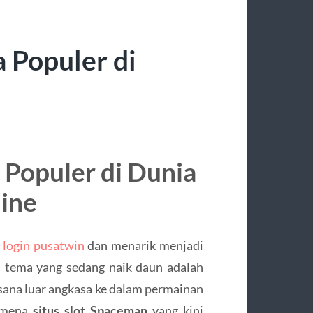
 Populer di
Populer di Dunia
line
k
login pusatwin
dan menarik menjadi
u tema yang sedang naik daun adalah
sana luar angkasa ke dalam permainan
nomena
situs slot Spaceman
yang kini