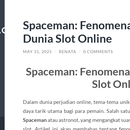
Spaceman: Fenomena
.COM
Dunia Slot Online
MAY 31, 2025
/
RENATA
/
0 COMMENTS
Spaceman: Fenomena 
Slot On
Dalam dunia perjudian online, tema-tema uni
daya tarik utama bagi para pemain. Salah sat
Spaceman
atau astronot, yang mengangkat sua
slot. Artikel ini akan membahas tentang fe