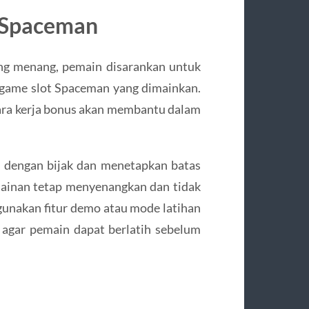
t Spaceman
g menang, pemain disarankan untuk
 game slot Spaceman yang dimainkan.
cara kerja bonus akan membantu dalam
l dengan bijak dan menetapkan batas
mainan tetap menyenangkan dan tidak
gunakan fitur demo atau mode latihan
n agar pemain dapat berlatih sebelum