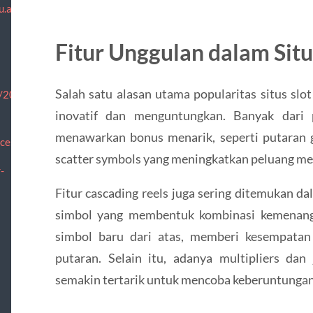
u.aspx
Fitur Unggulan dalam Sit
Salah satu alasan utama popularitas situs slo
m/2023-
inovatif dan menguntungkan. Banyak dari
menawarkan bonus menarik, seperti putaran gr
ces.html
scatter symbols yang meningkatkan peluang me
-
Fitur cascading reels juga sering ditemukan dal
simbol yang membentuk kombinasi kemenanga
simbol baru dari atas, memberi kesempatan
putaran. Selain itu, adanya multipliers da
semakin tertarik untuk mencoba keberuntungan 