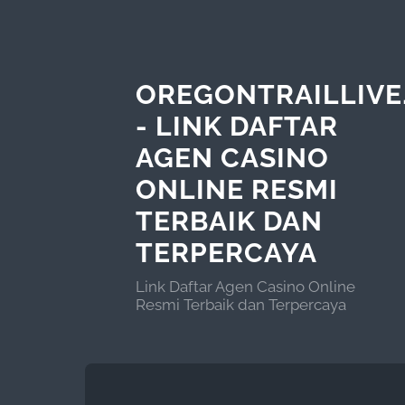
OREGONTRAILLIVE
- LINK DAFTAR
AGEN CASINO
ONLINE RESMI
TERBAIK DAN
TERPERCAYA
Link Daftar Agen Casino Online
Resmi Terbaik dan Terpercaya