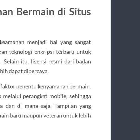
n Bermain di Situs
 keamanan menjadi hal yang sangat
an teknologi enkripsi terbaru untuk
 Selain itu, lisensi resmi dari badan
bih dapat dipercaya.
i faktor penentu kenyamanan bermain.
s melalui perangkat mobile, sehingga
a dan di mana saja. Tampilan yang
main baru maupun veteran untuk lebih