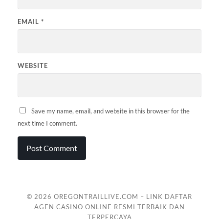
EMAIL
*
WEBSITE
Save my name, email, and website in this browser for the
next time I comment.
© 2026
OREGONTRAILLIVE.COM – LINK DAFTAR
AGEN CASINO ONLINE RESMI TERBAIK DAN
TERPERCAYA