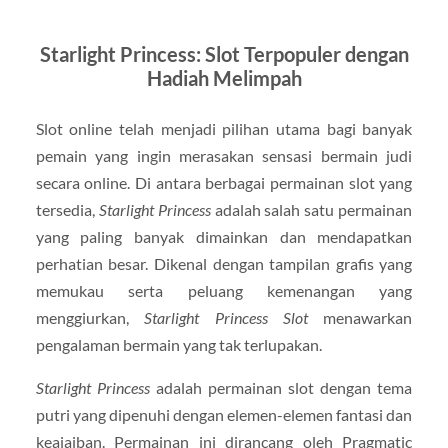
Starlight Princess: Slot Terpopuler dengan
Hadiah Melimpah
Slot online telah menjadi pilihan utama bagi banyak
pemain yang ingin merasakan sensasi bermain judi
secara online. Di antara berbagai permainan slot yang
tersedia,
Starlight Princess
adalah salah satu permainan
yang paling banyak dimainkan dan mendapatkan
perhatian besar. Dikenal dengan tampilan grafis yang
memukau serta peluang kemenangan yang
menggiurkan,
Starlight Princess Slot
menawarkan
pengalaman bermain yang tak terlupakan.
Starlight Princess
adalah permainan slot dengan tema
putri yang dipenuhi dengan elemen-elemen fantasi dan
keajaiban. Permainan ini dirancang oleh Pragmatic