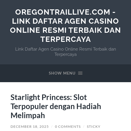
OREGONTRAILLIVE.COM -
LINK DAFTAR AGEN CASINO
ONLINE RESMI TERBAIK DAN
TERPERCAYA
Link Daftar Agen Casino Online Resmi Terbaik dan
Terpercaya
SHOW MENU
Starlight Princess: Slot
Terpopuler dengan Hadiah
Melimpah
DECEMBER 18, 2025
/
0 COMMENTS
/
STICKY