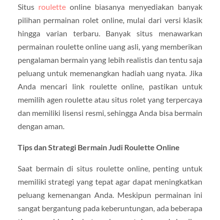
Situs
roulette
online biasanya menyediakan banyak
pilihan permainan rolet online, mulai dari versi klasik
hingga varian terbaru. Banyak situs menawarkan
permainan roulette online uang asli, yang memberikan
pengalaman bermain yang lebih realistis dan tentu saja
peluang untuk memenangkan hadiah uang nyata. Jika
Anda mencari link roulette online, pastikan untuk
memilih agen roulette atau situs rolet yang terpercaya
dan memiliki lisensi resmi, sehingga Anda bisa bermain
dengan aman.
Tips dan Strategi Bermain Judi Roulette Online
Saat bermain di situs roulette online, penting untuk
memiliki strategi yang tepat agar dapat meningkatkan
peluang kemenangan Anda. Meskipun permainan ini
sangat bergantung pada keberuntungan, ada beberapa