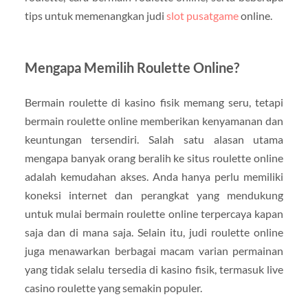
tips untuk memenangkan judi
slot pusatgame
online.
Mengapa Memilih Roulette Online?
Bermain roulette di kasino fisik memang seru, tetapi
bermain roulette online memberikan kenyamanan dan
keuntungan tersendiri. Salah satu alasan utama
mengapa banyak orang beralih ke situs roulette online
adalah kemudahan akses. Anda hanya perlu memiliki
koneksi internet dan perangkat yang mendukung
untuk mulai bermain roulette online terpercaya kapan
saja dan di mana saja. Selain itu, judi roulette online
juga menawarkan berbagai macam varian permainan
yang tidak selalu tersedia di kasino fisik, termasuk live
casino roulette yang semakin populer.