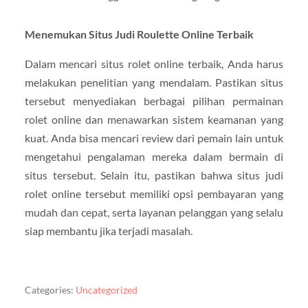
Menemukan Situs Judi Roulette Online Terbaik
Dalam mencari situs rolet online terbaik, Anda harus
melakukan penelitian yang mendalam. Pastikan situs
tersebut menyediakan berbagai pilihan permainan
rolet online dan menawarkan sistem keamanan yang
kuat. Anda bisa mencari review dari pemain lain untuk
mengetahui pengalaman mereka dalam bermain di
situs tersebut. Selain itu, pastikan bahwa situs judi
rolet online tersebut memiliki opsi pembayaran yang
mudah dan cepat, serta layanan pelanggan yang selalu
siap membantu jika terjadi masalah.
Categories:
Uncategorized