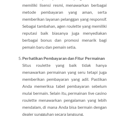
memiliki lisensi resmi, menawarkan berbagai
metode pembayaran yang aman, serta
memberikan layanan pelanggan yang responsif.
Sebagai tambahan, agen roulette yang memiliki
reputasi baik biasanya juga menyediakan
berbagai bonus dan promosi menarik bagi
pemain baru dan pemain setia.
Perhatikan Pembayaran dan Fitur Permainan
Situs roulette yang baik tidak hanya
menawarkan permainan yang seru tetapi juga
memberikan pembayaran yang adil. Pastikan
Anda memeriksa tabel pembayaran sebelum
mulai bermain. Selain itu, permainan live casino
roulette menawarkan pengalaman yang lebih
mendalam, di mana Anda bisa bermain dengan
dealer sungguhan secara langsung.