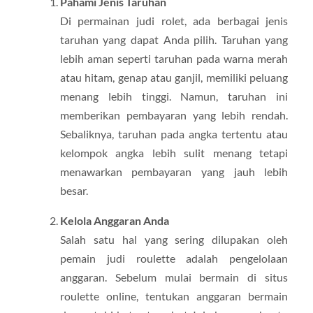
Pahami Jenis Taruhan
Di permainan judi rolet, ada berbagai jenis
taruhan yang dapat Anda pilih. Taruhan yang
lebih aman seperti taruhan pada warna merah
atau hitam, genap atau ganjil, memiliki peluang
menang lebih tinggi. Namun, taruhan ini
memberikan pembayaran yang lebih rendah.
Sebaliknya, taruhan pada angka tertentu atau
kelompok angka lebih sulit menang tetapi
menawarkan pembayaran yang jauh lebih
besar.
Kelola Anggaran Anda
Salah satu hal yang sering dilupakan oleh
pemain judi roulette adalah pengelolaan
anggaran. Sebelum mulai bermain di situs
roulette online, tentukan anggaran bermain