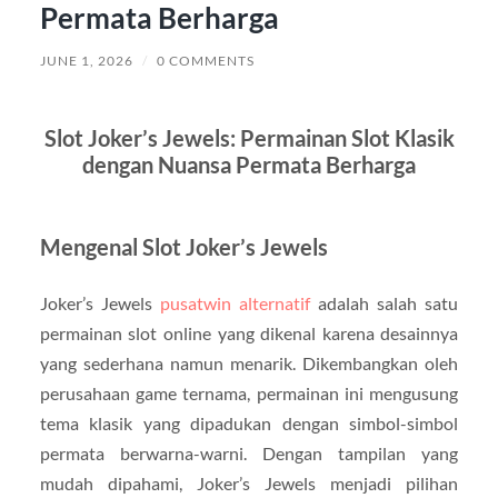
Permata Berharga
JUNE 1, 2026
/
0 COMMENTS
Slot Joker’s Jewels: Permainan Slot Klasik
dengan Nuansa Permata Berharga
Mengenal Slot Joker’s Jewels
Joker’s Jewels
pusatwin alternatif
adalah salah satu
permainan slot online yang dikenal karena desainnya
yang sederhana namun menarik. Dikembangkan oleh
perusahaan game ternama, permainan ini mengusung
tema klasik yang dipadukan dengan simbol-simbol
permata berwarna-warni. Dengan tampilan yang
mudah dipahami, Joker’s Jewels menjadi pilihan