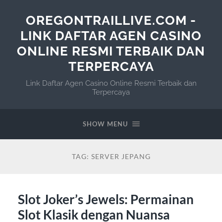
OREGONTRAILLIVE.COM -
LINK DAFTAR AGEN CASINO
ONLINE RESMI TERBAIK DAN
TERPERCAYA
Link Daftar Agen Casino Online Resmi Terbaik dan
Terpercaya
SHOW MENU
TAG:
SERVER JEPANG
Slot Joker’s Jewels: Permainan
Slot Klasik dengan Nuansa