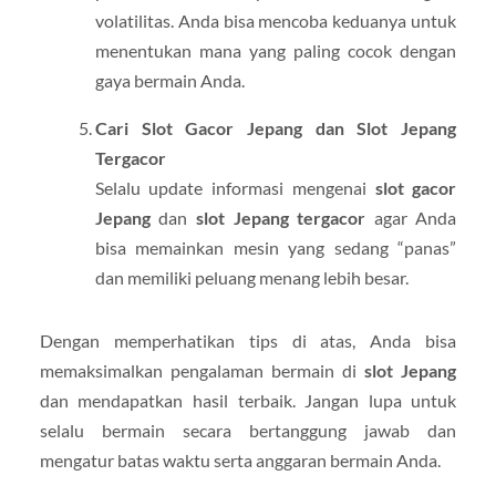
volatilitas. Anda bisa mencoba keduanya untuk
menentukan mana yang paling cocok dengan
gaya bermain Anda.
Cari Slot Gacor Jepang dan Slot Jepang
Tergacor
Selalu update informasi mengenai
slot gacor
Jepang
dan
slot Jepang tergacor
agar Anda
bisa memainkan mesin yang sedang “panas”
dan memiliki peluang menang lebih besar.
Dengan memperhatikan tips di atas, Anda bisa
memaksimalkan pengalaman bermain di
slot Jepang
dan mendapatkan hasil terbaik. Jangan lupa untuk
selalu bermain secara bertanggung jawab dan
mengatur batas waktu serta anggaran bermain Anda.