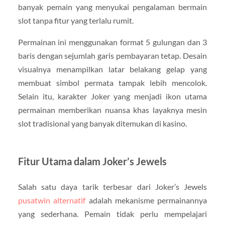
banyak pemain yang menyukai pengalaman bermain
slot tanpa fitur yang terlalu rumit.
Permainan ini menggunakan format 5 gulungan dan 3
baris dengan sejumlah garis pembayaran tetap. Desain
visualnya menampilkan latar belakang gelap yang
membuat simbol permata tampak lebih mencolok.
Selain itu, karakter Joker yang menjadi ikon utama
permainan memberikan nuansa khas layaknya mesin
slot tradisional yang banyak ditemukan di kasino.
Fitur Utama dalam Joker’s Jewels
Salah satu daya tarik terbesar dari Joker’s Jewels
pusatwin alternatif
adalah mekanisme permainannya
yang sederhana. Pemain tidak perlu mempelajari