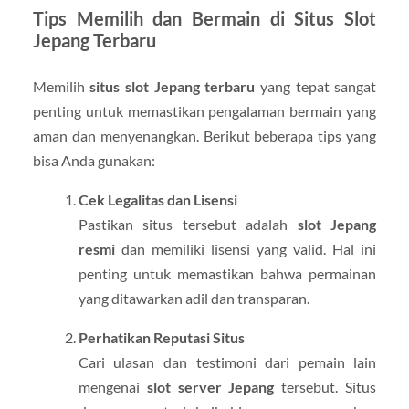
Tips Memilih dan Bermain di Situs Slot
Jepang Terbaru
Memilih
situs slot Jepang terbaru
yang tepat sangat
penting untuk memastikan pengalaman bermain yang
aman dan menyenangkan. Berikut beberapa tips yang
bisa Anda gunakan:
Cek Legalitas dan Lisensi
Pastikan situs tersebut adalah
slot Jepang
resmi
dan memiliki lisensi yang valid. Hal ini
penting untuk memastikan bahwa permainan
yang ditawarkan adil dan transparan.
Perhatikan Reputasi Situs
Cari ulasan dan testimoni dari pemain lain
mengenai
slot server Jepang
tersebut. Situs