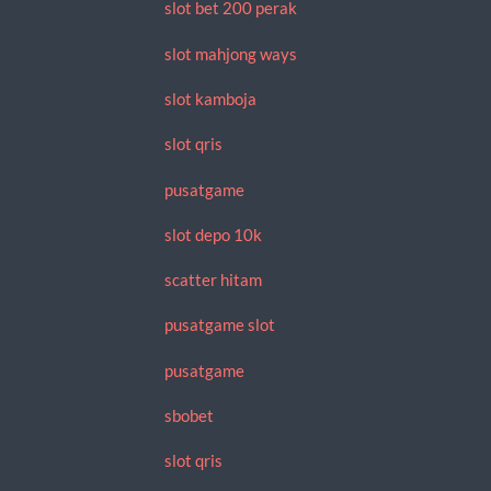
slot bet 200 perak
slot mahjong ways
slot kamboja
slot qris
pusatgame
slot depo 10k
scatter hitam
pusatgame slot
pusatgame
sbobet
slot qris