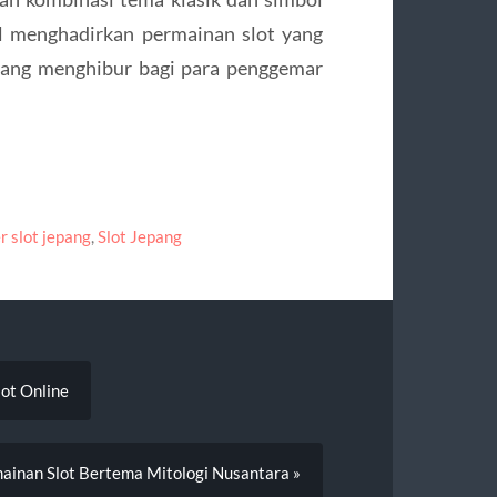
il menghadirkan permainan slot yang
yang menghibur bagi para penggemar
r slot jepang
,
Slot Jepang
ot Online
mainan Slot Bertema Mitologi Nusantara »