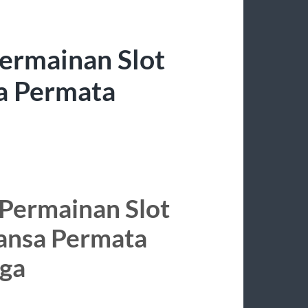
Permainan Slot
a Permata
: Permainan Slot
ansa Permata
ga