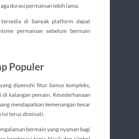
aga durasi permainan lebih lama.
tersedia di banyak platform dapat
anisme permainan sebelum bermain
ap Populer
ang dipenuhi fitur bonus kompleks,
ri di kalangan pemain. Kesederhanaan
eluang mendapatkan kemenangan besar
ni terus diminati.
pengalaman bermain yang nyaman bagi
n kombinasi tema klasik dan simbol