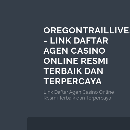
OREGONTRAILLIVE
- LINK DAFTAR
AGEN CASINO
ONLINE RESMI
TERBAIK DAN
TERPERCAYA
Link Daftar Agen Casino Online
Resmi Terbaik dan Terpercaya