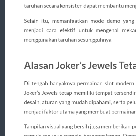
taruhan secara konsisten dapat membantu menj
Selain itu, memanfaatkan mode demo yang 
menjadi cara efektif untuk mengenal mek
menggunakan taruhan sesungguhnya.
Alasan Joker’s Jewels Tet
Di tengah banyaknya permainan slot modern y
Joker’s Jewels tetap memiliki tempat tersendi
desain, aturan yang mudah dipahami, serta p
menjadi faktor utama yang membuat permainan i
Tampilan visual yang bersih juga memberikan 
pemula maupun pemain berpengalaman. Denga