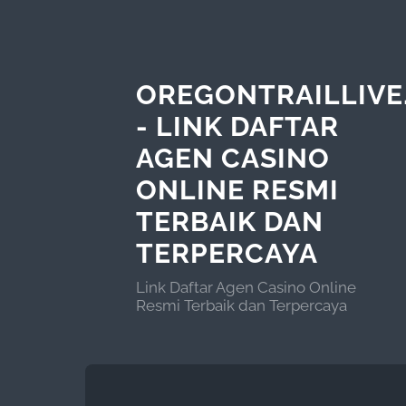
OREGONTRAILLIVE
- LINK DAFTAR
AGEN CASINO
ONLINE RESMI
TERBAIK DAN
TERPERCAYA
Link Daftar Agen Casino Online
Resmi Terbaik dan Terpercaya