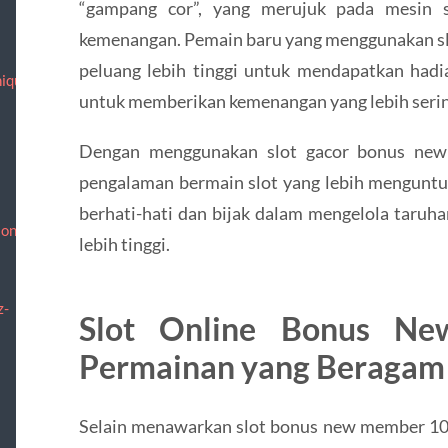
“gampang cor”, yang merujuk pada mesin s
kemenangan. Pemain baru yang menggunakan sl
peluang lebih tinggi untuk mendapatkan hadia
iques/
untuk memberikan kemenangan yang lebih serin
Dengan menggunakan slot gacor bonus new
pengalaman bermain slot yang lebih menguntu
berhati-hati dan bijak dalam mengelola taru
ions/100-
lebih tinggi.
z-
Slot Online Bonus Ne
Permainan yang Beragam
Selain menawarkan slot bonus new member 100