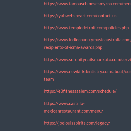
https://www.famouschinesesmyrna.com/men
https://yahwehsheart.com/contact-us
https://www.templedetroit.com/policies.php
https://www.indiecountrymusicaustralia.co
recipients-of-icma-awards.php
https://www.serenitynailsmankato.com/servi
https://www.newkirkdentistry.com/about/our
team
https://e3fitnesssalem.com/schedule/
https://www.castillo-
mexicanrestaurant.com/menu/
https://joelouisspirits.com/legacy/