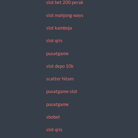
slot bet 200 perak
slot mahjong ways
slot kamboja
slot qris
pusatgame
slot depo 10k
scatter hitam
pusatgame slot
pusatgame
sbobet
slot qris