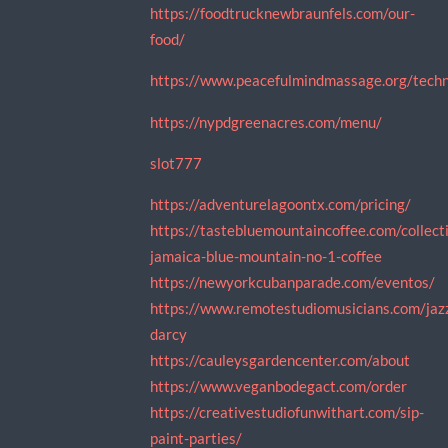
https://foodtrucknewbraunfels.com/our-
food/
https://www.peacefulmindmassage.org/techn
https://nypdgreenacres.com/menu/
slot777
https://adventurelagoontx.com/pricing/
https://tastebluemountaincoffee.com/collect
jamaica-blue-mountain-no-1-coffee
https://newyorkcubanparade.com/eventos/
https://www.remotestudiomusicians.com/jaz
darcy
https://cauleysgardencenter.com/about
https://www.veganbodegact.com/order
https://creativestudiofunwithart.com/sip-
paint-parties/