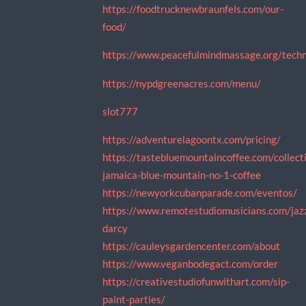
https://foodtrucknewbraunfels.com/our-
food/
https://www.peacefulmindmassage.org/techn
https://nypdgreenacres.com/menu/
slot777
https://adventurelagoontx.com/pricing/
https://tastebluemountaincoffee.com/collect
jamaica-blue-mountain-no-1-coffee
https://newyorkcubanparade.com/eventos/
https://www.remotestudiomusicians.com/jaz
darcy
https://cauleysgardencenter.com/about
https://www.veganbodegact.com/order
https://creativestudiofunwithart.com/sip-
paint-parties/