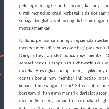
peluang menang besar. Tak heran jika banyak pe
untuk mengeksplorasi berbagai jenis slot sa
iques/
sebagai langkah awal menuju keberuntungan d
mereka mainkan.
Di dunia permainan daring yang semakin berkem
member menjadi sebuah oase bagi para penjud
Dengan tawaran slot bonus new member 10
ions/100-
sensasi bermain tanpa harus khawatir akan k
mereka. Bayangkan betapa mengasyikkannya 
z-
dengan bonus new member ini; setiap puta
kepada kemenangan besar! Situs slot onli
beragam pilihan game menarik, dari slot gacor
memberikan pengalaman tak terlupakan bagi s
klik saja, Anda sudah bisa menikmati semua 