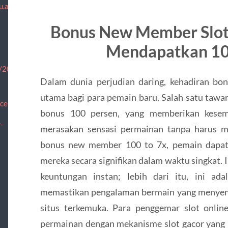
u.aspx
Bonus New Member Slot
Mendapatkan 10
m/2023-
Dalam dunia perjudian daring, kehadiran b
utama bagi para pemain baru. Salah satu tawa
ces.html
bonus 100 persen, yang memberikan kesem
-
merasakan sensasi permainan tanpa harus 
bonus new member 100 to 7x, pemain dapat
mereka secara signifikan dalam waktu singkat.
keuntungan instan; lebih dari itu, ini ada
memastikan pengalaman bermain yang menyen
situs terkemuka. Para penggemar slot onli
permainan dengan mekanisme slot gacor yang 