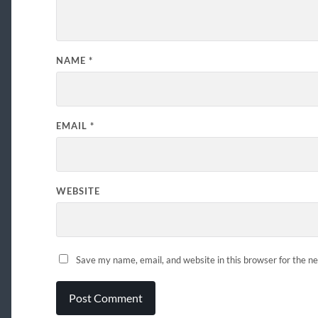
NAME
*
EMAIL
*
WEBSITE
Save my name, email, and website in this browser for the n