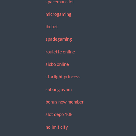
spaceman slot
microgaming
ibcbet
spadegaming
roulette online
sicbo online
starlight princess
sabung ayam
bonus new member
slot depo 10k
nolimit city