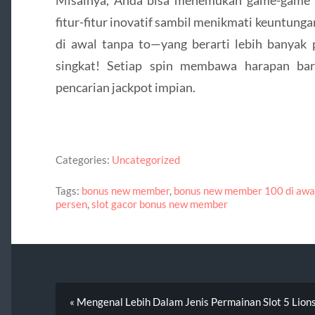
Misalnya, Anda bisa menemukan game-game 
fitur-fitur inovatif sambil menikmati keuntun
di awal tanpa to—yang berarti lebih banya
singkat! Setiap spin membawa harapan bar
pencarian jackpot impian.
Categories:
Uncategorized
Tags:
bonus new member
,
bonus new member 100 di awa
persen
,
slot gacor bonus new member
« Mengenal Lebih Dalam Jenis Permainan Slot 5 Lio