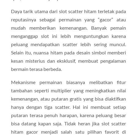
Daya tarik utama dari slot scatter hitam terletak pada
reputasinya sebagai permainan yang “gacor” atau
mudah memberikan kemenangan. Banyak pemain
menganggap slot ini lebih menguntungkan karena
peluang mendapatkan scatter lebih sering muncul.
Selain itu, nuansa hitam pada desain simbol memberi
kesan misterius dan eksklusif, membuat pengalaman
bermain terasa berbeda.
Mekanisme permainan biasanya melibatkan fitur
tambahan seperti multiplier yang meningkatkan nilai
kemenangan, atau putaran gratis yang bisa diaktifkan
hanya dengan tiga scatter. Hal ini membuat setiap
putaran terasa penuh harapan, karena peluang besar
bisa datang kapan saja. Tidak heran jika slot scatter
hitam gacor menjadi salah satu pilihan favorit di