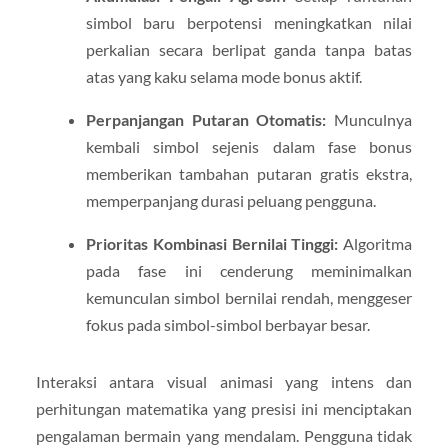
simbol baru berpotensi meningkatkan nilai
perkalian secara berlipat ganda tanpa batas
atas yang kaku selama mode bonus aktif.
Perpanjangan Putaran Otomatis:
Munculnya
kembali simbol sejenis dalam fase bonus
memberikan tambahan putaran gratis ekstra,
memperpanjang durasi peluang pengguna.
Prioritas Kombinasi Bernilai Tinggi:
Algoritma
pada fase ini cenderung meminimalkan
kemunculan simbol bernilai rendah, menggeser
fokus pada simbol-simbol berbayar besar.
Interaksi antara visual animasi yang intens dan
perhitungan matematika yang presisi ini menciptakan
pengalaman bermain yang mendalam. Pengguna tidak