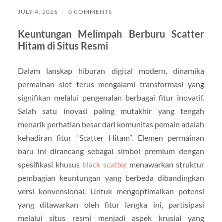
JULY 4, 2026
/
0 COMMENTS
Keuntungan Melimpah Berburu Scatter
Hitam di Situs Resmi
Dalam lanskap hiburan digital modern, dinamika
permainan slot terus mengalami transformasi yang
signifikan melalui pengenalan berbagai fitur inovatif.
Salah satu inovasi paling mutakhir yang tengah
menarik perhatian besar dari komunitas pemain adalah
kehadiran fitur “Scatter Hitam”. Elemen permainan
baru ini dirancang sebagai simbol premium dengan
spesifikasi khusus
black scatter
menawarkan struktur
pembagian keuntungan yang berbeda dibandingkan
versi konvensional. Untuk mengoptimalkan potensi
yang ditawarkan oleh fitur langka ini, partisipasi
melalui situs resmi menjadi aspek krusial yang