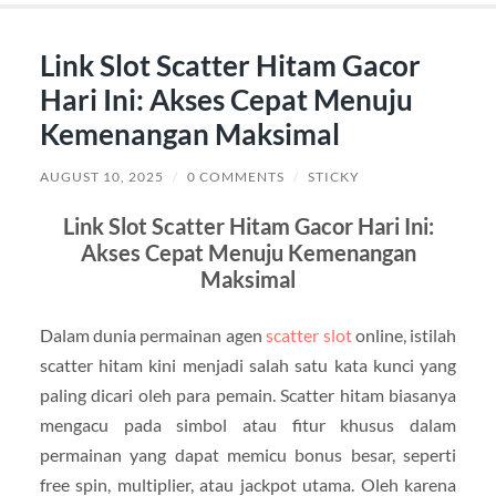
Link Slot Scatter Hitam Gacor
Hari Ini: Akses Cepat Menuju
Kemenangan Maksimal
AUGUST 10, 2025
/
0 COMMENTS
/
STICKY
Link Slot Scatter Hitam Gacor Hari Ini:
Akses Cepat Menuju Kemenangan
Maksimal
Dalam dunia permainan agen
scatter slot
online, istilah
scatter hitam kini menjadi salah satu kata kunci yang
paling dicari oleh para pemain. Scatter hitam biasanya
mengacu pada simbol atau fitur khusus dalam
permainan yang dapat memicu bonus besar, seperti
free spin, multiplier, atau jackpot utama. Oleh karena