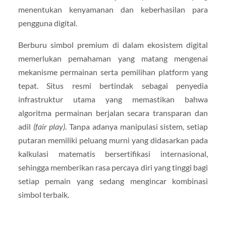
menentukan kenyamanan dan keberhasilan para
pengguna digital.
Berburu simbol premium di dalam ekosistem digital
memerlukan pemahaman yang matang mengenai
mekanisme permainan serta pemilihan platform yang
tepat. Situs resmi bertindak sebagai penyedia
infrastruktur utama yang memastikan bahwa
algoritma permainan berjalan secara transparan dan
adil
(fair play)
. Tanpa adanya manipulasi sistem, setiap
putaran memiliki peluang murni yang didasarkan pada
kalkulasi matematis bersertifikasi internasional,
sehingga memberikan rasa percaya diri yang tinggi bagi
setiap pemain yang sedang mengincar kombinasi
simbol terbaik.