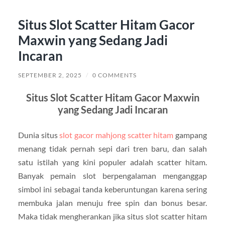
Situs Slot Scatter Hitam Gacor
Maxwin yang Sedang Jadi
Incaran
SEPTEMBER 2, 2025
/
0 COMMENTS
Situs Slot Scatter Hitam Gacor Maxwin
yang Sedang Jadi Incaran
Dunia situs
slot gacor mahjong scatter hitam
gampang
menang tidak pernah sepi dari tren baru, dan salah
satu istilah yang kini populer adalah scatter hitam.
Banyak pemain slot berpengalaman menganggap
simbol ini sebagai tanda keberuntungan karena sering
membuka jalan menuju free spin dan bonus besar.
Maka tidak mengherankan jika situs slot scatter hitam