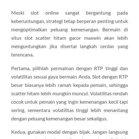
Meski slot online sangat bergantung pada
keberuntungan, strategi tetap berperan penting untuk
mengoptimalkan peluang kemenangan. Bermain di
situs slot scatter hitam gacor maxwin akan lebih
menguntungkan jika disertai langkah cerdas yang
terencana.
Pertama, pilihlah permainan dengan RTP tinggi dan
volatilitas sesuai gaya bermain Anda. Slot dengan RTP
besar biasanya lebih ramah kepada pemain, sehingga
scatter hitam lebih mungkin muncul. Volatilitas rendah
cocok untuk pemain yang ingin kemenangan kecil tapi
sering, sementara volatilitas tinggi lebih menantang
dengan peluang kemenangan besar sekaligus.
Kedua, gunakan modal dengan bijak. Jangan langsung