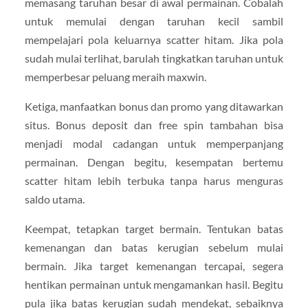
memasang taruhan besar di awal permainan. Cobalah
untuk memulai dengan taruhan kecil sambil
mempelajari pola keluarnya scatter hitam. Jika pola
sudah mulai terlihat, barulah tingkatkan taruhan untuk
memperbesar peluang meraih maxwin.
Ketiga, manfaatkan bonus dan promo yang ditawarkan
situs. Bonus deposit dan free spin tambahan bisa
menjadi modal cadangan untuk memperpanjang
permainan. Dengan begitu, kesempatan bertemu
scatter hitam lebih terbuka tanpa harus menguras
saldo utama.
Keempat, tetapkan target bermain. Tentukan batas
kemenangan dan batas kerugian sebelum mulai
bermain. Jika target kemenangan tercapai, segera
hentikan permainan untuk mengamankan hasil. Begitu
pula jika batas kerugian sudah mendekat, sebaiknya