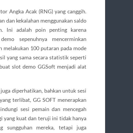
tor Angka Acak (RNG) yang canggih.
an dan kekalahan menggunakan saldo
an. Ini adalah poin penting karena
 demo sepenuhnya mencerminkan
in melakukan 100 putaran pada mode
l yang sama secara statistik seperti
buat slot demo GGSoft menjadi alat
 juga diperhatikan, bahkan untuk sesi
l yang terlibat, GG SOFT menerapkan
elindungi sesi pemain dan mencegah
yang kuat dan teruji ini tidak hanya
 sungguhan mereka, tetapi juga