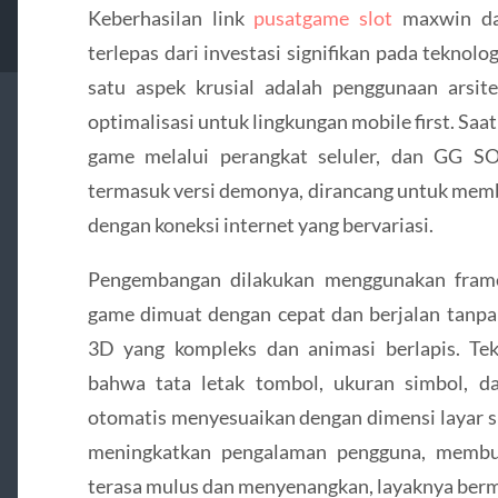
Keberhasilan link
pusatgame slot
maxwin dal
terlepas dari investasi signifikan pada tekno
satu aspek krusial adalah penggunaan arsit
optimalisasi untuk lingkungan mobile first. Saa
game melalui perangkat seluler, dan GG S
termasuk versi demonya, dirancang untuk membe
dengan koneksi internet yang bervariasi.
Pengembangan dilakukan menggunakan fra
game dimuat dengan cepat dan berjalan tanpa 
3D yang kompleks dan animasi berlapis. Te
bahwa tata letak tombol, ukuran simbol, da
otomatis menyesuaikan dengan dimensi layar sm
meningkatkan pengalaman pengguna, membu
terasa mulus dan menyenangkan, layaknya berma