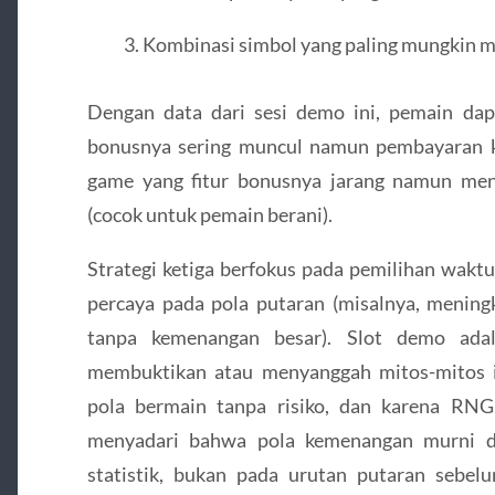
Kombinasi simbol yang paling mungkin me
Dengan data dari sesi demo ini, pemain dapa
bonusnya sering muncul namun pembayaran kec
game yang fitur bonusnya jarang namun me
(cocok untuk pemain berani).
Strategi ketiga berfokus pada pemilihan wakt
percaya pada pola putaran (misalnya, mening
tanpa kemenangan besar). Slot demo ada
membuktikan atau menyanggah mitos-mitos i
pola bermain tanpa risiko, dan karena RNG
menyadari bahwa pola kemenangan murni d
statistik, bukan pada urutan putaran sebe