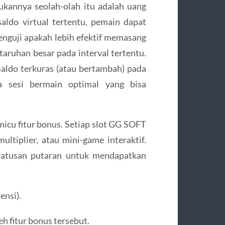
ukannya seolah-olah itu adalah uang
ldo virtual tertentu, pemain dapat
enguji apakah lebih efektif memasang
taruhan besar pada interval tertentu.
ldo terkuras (atau bertambah) pada
ma sesi bermain optimal yang bisa
emicu fitur bonus. Setiap slot GG SOFT
multiplier, atau mini-game interaktif.
atusan putaran untuk mendapatkan
ensi).
h fitur bonus tersebut.