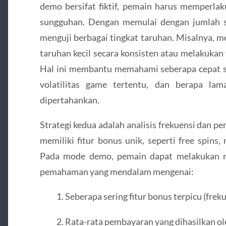
demo bersifat fiktif, pemain harus memperlak
sungguhan. Dengan memulai dengan jumlah sa
menguji berbagai tingkat taruhan. Misalnya, m
taruhan kecil secara konsisten atau melakukan 
Hal ini membantu memahami seberapa cepat sa
volatilitas game tertentu, dan berapa la
dipertahankan.
Strategi kedua adalah analisis frekuensi dan p
memiliki fitur bonus unik, seperti free spins, 
Pada mode demo, pemain dapat melakukan r
pemahaman yang mendalam mengenai:
Seberapa sering fitur bonus terpicu (freku
Rata-rata pembayaran yang dihasilkan ole