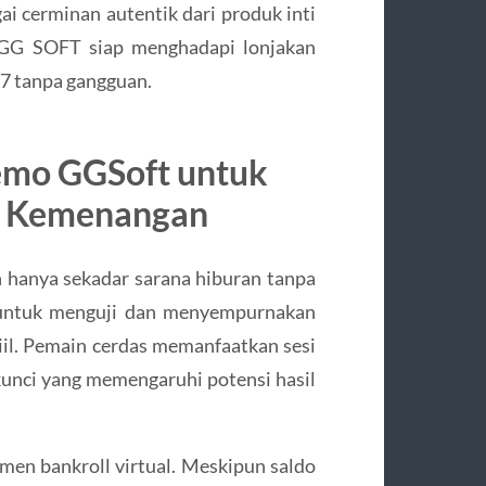
ai cerminan autentik dari produk inti
, GG SOFT siap menghadapi lonjakan
7 tanpa gangguan.
emo GGSoft untuk
i Kemenangan
hanya sekadar sarana hiburan tanpa
l untuk menguji dan menyempurnakan
il. Pemain cerdas memanfaatkan sesi
kunci yang memengaruhi potensi hasil
emen bankroll virtual. Meskipun saldo