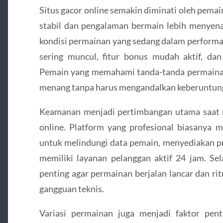
Situs gacor online semakin diminati oleh pema
stabil dan pengalaman bermain lebih menyena
kondisi permainan yang sedang dalam performa 
sering muncul, fitur bonus mudah aktif, dan
Pemain yang memahami tanda-tanda permaina
menang tanpa harus mengandalkan keberuntun
Keamanan menjadi pertimbangan utama saat 
online. Platform yang profesional biasanya 
untuk melindungi data pemain, menyediakan pr
memiliki layanan pelanggan aktif 24 jam. Sela
penting agar permainan berjalan lancar dan r
gangguan teknis.
Variasi permainan juga menjadi faktor pen