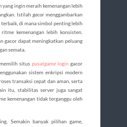
in yang ingin meraih kemenangan lebih
ngkan. Istilah
gacor
menggambarkan
terbaik, di mana simbol penting lebih
 ritme kemenangan lebih konsisten.
n gacor dapat meningkatkan peluang
gan semata.
memilih situs
pusatgame login
gacor
menggunakan sistem enkripsi modern
oses transaksi cepat dan aman, serta
in itu, stabilitas server juga sangat
itme kemenangan tidak terganggu oleh
ting. Semakin banyak pilihan game,