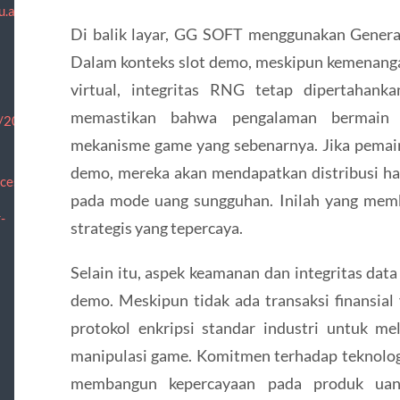
u.aspx
Di balik layar, GG SOFT menggunakan Genera
Dalam konteks slot demo, meskipun kemenang
virtual, integritas RNG tetap dipertahank
memastikan bahwa pengalaman bermain
m/2023-
mekanisme game yang sebenarnya. Jika pema
demo, mereka akan mendapatkan distribusi hasi
ces.html
pada mode uang sungguhan. Inilah yang mem
-
strategis yang tepercaya.
Selain itu, aspek keamanan dan integritas data
demo. Meskipun tidak ada transaksi finansia
protokol enkripsi standar industri untuk m
manipulasi game. Komitmen terhadap teknologi 
membangun kepercayaan pada produk uang