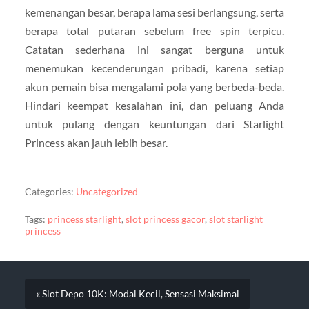
kemenangan besar, berapa lama sesi berlangsung, serta
berapa total putaran sebelum free spin terpicu.
Catatan sederhana ini sangat berguna untuk
menemukan kecenderungan pribadi, karena setiap
akun pemain bisa mengalami pola yang berbeda-beda.
Hindari keempat kesalahan ini, dan peluang Anda
untuk pulang dengan keuntungan dari Starlight
Princess akan jauh lebih besar.
Categories:
Uncategorized
Tags:
princess starlight
,
slot princess gacor
,
slot starlight
princess
« Slot Depo 10K: Modal Kecil, Sensasi Maksimal