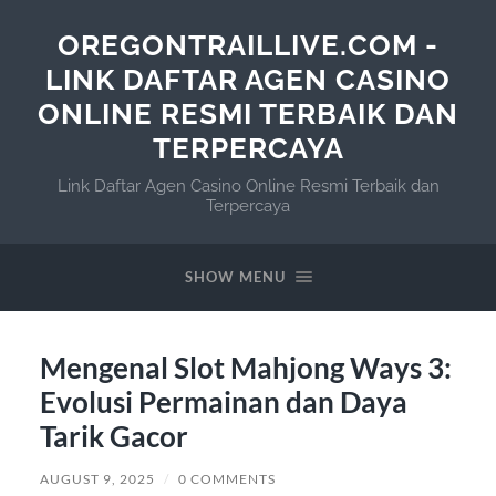
OREGONTRAILLIVE.COM -
LINK DAFTAR AGEN CASINO
ONLINE RESMI TERBAIK DAN
TERPERCAYA
Link Daftar Agen Casino Online Resmi Terbaik dan
Terpercaya
SHOW MENU
Mengenal Slot Mahjong Ways 3:
Evolusi Permainan dan Daya
Tarik Gacor
AUGUST 9, 2025
/
0 COMMENTS