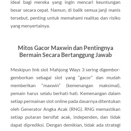
ideal bagi mereka yang ingin mencari keuntungan
besar secara cepat. Namun, di balik semua janji manis
tersebut, penting untuk memahami realitas dan risiko
yang menyertainya.
Mitos Gacor Maxwin dan Pentingnya
Bermain Secara Bertanggung Jawab
Meskipun link slot Mahjong Ways 3 sering digembor-
gemborkan sebagai slot yang “gacor” dan mudah
memberikan “maxwin” (kemenangan maksimal),
pemain harus selalu berhati-hati. Kemenangan dalam
setiap permainan slot online pada dasarnya ditentukan
oleh Generator Angka Acak (RNG). RNG memastikan
setiap putaran bersifat acak, independen, dan tidak
dapat diprediksi. Dengan demikian, tidak ada strategi