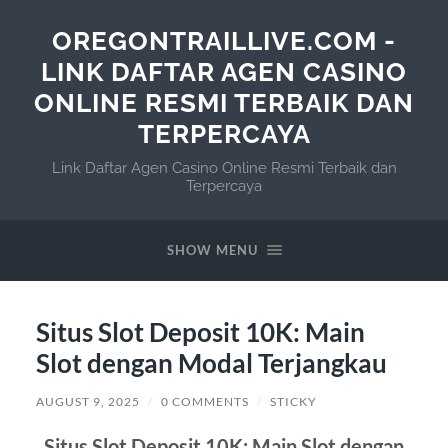
OREGONTRAILLIVE.COM -
LINK DAFTAR AGEN CASINO
ONLINE RESMI TERBAIK DAN
TERPERCAYA
Link Daftar Agen Casino Online Resmi Terbaik dan
Terpercaya
SHOW MENU
Situs Slot Deposit 10K: Main
Slot dengan Modal Terjangkau
AUGUST 9, 2025
/
0 COMMENTS
/
STICKY
Situs Slot Deposit 10K: Main Slot dengan