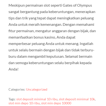
Meskipun permainan slot seperti Gates of Olympus
sangat bergantung pada keberuntungan, menerapkan
tips dan trik yang tepat dapat meningkatkan peluang
Anda untuk meraih kemenangan. Dengan memahami
fitur permainan, mengatur anggaran dengan bijak, dan
memanfaatkan bonus kasino, Anda dapat
memperbesar peluang Anda untuk menang. Ingatlah
untuk selalu bermain dengan bijak dan tidak terburu-
buru dalam mengambil keputusan. Selamat bermain
dan semoga keberuntungan selalu berpihak kepada
Anda!
Categories:
Uncategorized
Tags:
slot deposit minimal 10 ribu
,
slot deposit minimal 10k
,
slot min depo 10 ribu
,
slot min depo 10000