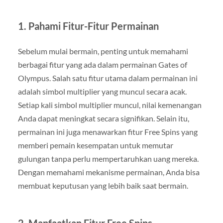
1.
Pahami Fitur-Fitur Permainan
Sebelum mulai bermain, penting untuk memahami
berbagai fitur yang ada dalam permainan Gates of
Olympus. Salah satu fitur utama dalam permainan ini
adalah simbol multiplier yang muncul secara acak.
Setiap kali simbol multiplier muncul, nilai kemenangan
Anda dapat meningkat secara signifikan. Selain itu,
permainan ini juga menawarkan fitur Free Spins yang
memberi pemain kesempatan untuk memutar
gulungan tanpa perlu mempertaruhkan uang mereka.
Dengan memahami mekanisme permainan, Anda bisa
membuat keputusan yang lebih baik saat bermain.
2.
Manfaatkan Fitur Free Spins