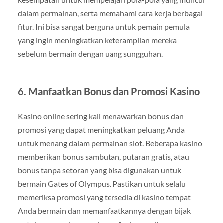
dalam permainan, serta memahami cara kerja berbagai
fitur. Ini bisa sangat berguna untuk pemain pemula
yang ingin meningkatkan keterampilan mereka
sebelum bermain dengan uang sungguhan.
6.
Manfaatkan Bonus dan Promosi Kasino
Kasino online sering kali menawarkan bonus dan
promosi yang dapat meningkatkan peluang Anda
untuk menang dalam permainan slot. Beberapa kasino
memberikan bonus sambutan, putaran gratis, atau
bonus tanpa setoran yang bisa digunakan untuk
bermain Gates of Olympus. Pastikan untuk selalu
memeriksa promosi yang tersedia di kasino tempat
Anda bermain dan memanfaatkannya dengan bijak