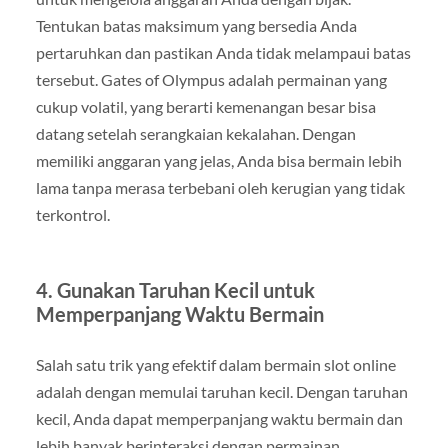
Tentukan batas maksimum yang bersedia Anda
pertaruhkan dan pastikan Anda tidak melampaui batas
tersebut. Gates of Olympus adalah permainan yang
cukup volatil, yang berarti kemenangan besar bisa
datang setelah serangkaian kekalahan. Dengan
memiliki anggaran yang jelas, Anda bisa bermain lebih
lama tanpa merasa terbebani oleh kerugian yang tidak
terkontrol.
4.
Gunakan Taruhan Kecil untuk
Memperpanjang Waktu Bermain
Salah satu trik yang efektif dalam bermain slot online
adalah dengan memulai taruhan kecil. Dengan taruhan
kecil, Anda dapat memperpanjang waktu bermain dan
lebih banyak berinteraksi dengan permainan.