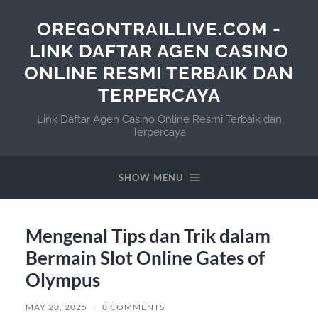
OREGONTRAILLIVE.COM -
LINK DAFTAR AGEN CASINO
ONLINE RESMI TERBAIK DAN
TERPERCAYA
Link Daftar Agen Casino Online Resmi Terbaik dan
Terpercaya
SHOW MENU
Mengenal Tips dan Trik dalam
Bermain Slot Online Gates of
Olympus
MAY 20, 2025
/
0 COMMENTS