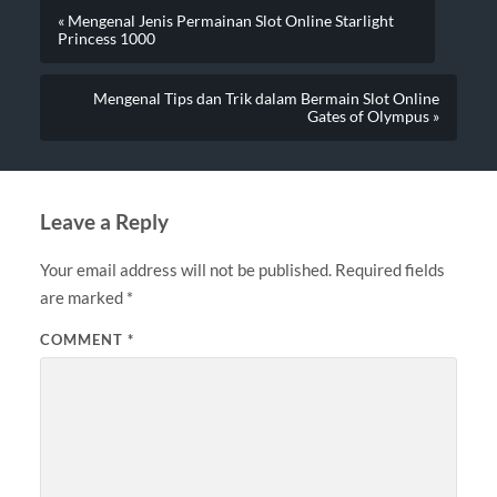
« Mengenal Jenis Permainan Slot Online Starlight
Princess 1000
Mengenal Tips dan Trik dalam Bermain Slot Online
Gates of Olympus »
Leave a Reply
Your email address will not be published.
Required fields
are marked
*
COMMENT
*