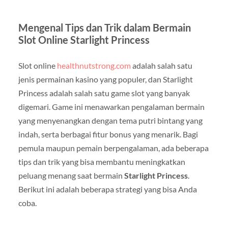
Mengenal Tips dan Trik dalam Bermain
Slot Online Starlight Princess
Slot online
healthnutstrong.com
adalah salah satu
jenis permainan kasino yang populer, dan Starlight
Princess adalah salah satu game slot yang banyak
digemari. Game ini menawarkan pengalaman bermain
yang menyenangkan dengan tema putri bintang yang
indah, serta berbagai fitur bonus yang menarik. Bagi
pemula maupun pemain berpengalaman, ada beberapa
tips dan trik yang bisa membantu meningkatkan
peluang menang saat bermain
Starlight Princess
.
Berikut ini adalah beberapa strategi yang bisa Anda
coba.