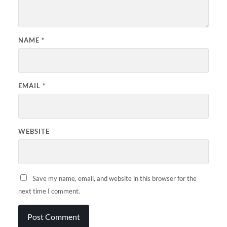
NAME
*
EMAIL
*
WEBSITE
Save my name, email, and website in this browser for the
next time I comment.