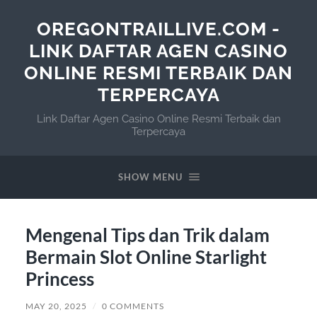
OREGONTRAILLIVE.COM -
LINK DAFTAR AGEN CASINO
ONLINE RESMI TERBAIK DAN
TERPERCAYA
Link Daftar Agen Casino Online Resmi Terbaik dan
Terpercaya
SHOW MENU
Mengenal Tips dan Trik dalam
Bermain Slot Online Starlight
Princess
MAY 20, 2025
/
0 COMMENTS