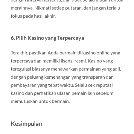
meraihnya. Nikmati setiap putaran, dan jangan terlalu
fokus pada hasil akhir.
6.
Pilih Kasino yang Terpercaya
Terakhir, pastikan Anda bermain di kasino online yang
terpercaya dan memiliki lisensi resmi. Kasino yang
teregulasi biasanya menawarkan permainan yang adil,
dengan peluang kemenangan yang transparan dan
pembayaran yang tepat waktu. Selalu cek reputasi
kasino dan perhatikan ulasan pemain lain sebelum
memutuskan untuk bermain.
Kesimpulan