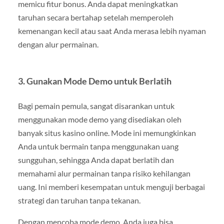
memicu fitur bonus. Anda dapat meningkatkan
taruhan secara bertahap setelah memperoleh
kemenangan kecil atau saat Anda merasa lebih nyaman
dengan alur permainan.
3.
Gunakan Mode Demo untuk Berlatih
Bagi pemain pemula, sangat disarankan untuk
menggunakan mode demo yang disediakan oleh
banyak situs kasino online. Mode ini memungkinkan
Anda untuk bermain tanpa menggunakan uang
sungguhan, sehingga Anda dapat berlatih dan
memahami alur permainan tanpa risiko kehilangan
uang. Ini memberi kesempatan untuk menguji berbagai
strategi dan taruhan tanpa tekanan.
Dengan mencoba mode demo, Anda juga bisa