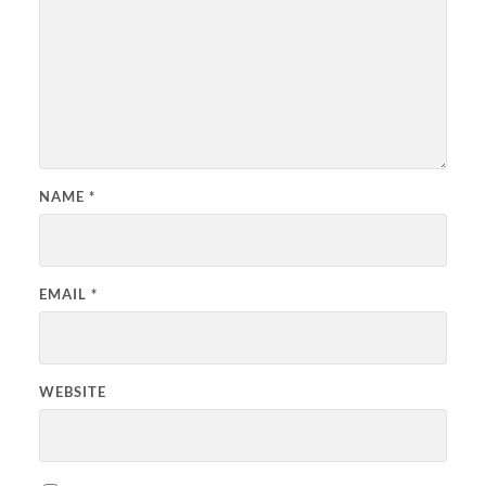
NAME
*
EMAIL
*
WEBSITE