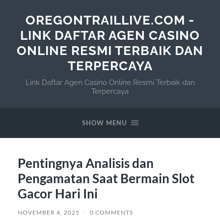
OREGONTRAILLIVE.COM -
LINK DAFTAR AGEN CASINO
ONLINE RESMI TERBAIK DAN
TERPERCAYA
Link Daftar Agen Casino Online Resmi Terbaik dan
Terpercaya
SHOW MENU
Pentingnya Analisis dan
Pengamatan Saat Bermain Slot
Gacor Hari Ini
NOVEMBER 4, 2025
/
0 COMMENTS