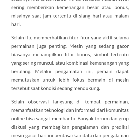
sering memberikan kemenangan besar atau bonus,
misalnya saat jam tertentu di siang hari atau malam
hari.
Selain itu, memperhatikan fitur-fitur yang aktif selama
permainan juga penting. Mesin yang sedang gacor
biasanya menampilkan fitur bonus, simbol tertentu
yang sering muncul, atau kombinasi kemenangan yang
berulang. Melalui pengamatan ini, pemain dapat
memutuskan untuk lebih fokus bermain di mesin
tersebut saat kondisi sedang mendukung.
Selain observasi langsung di tempat permainan,
memanfaatkan teknologi dan informasi dari komunitas
online bisa sangat membantu. Banyak forum dan grup
diskusi yang membagikan pengalaman dan prediksi
mesin gacor hari ini berdasarkan data dan pengalaman