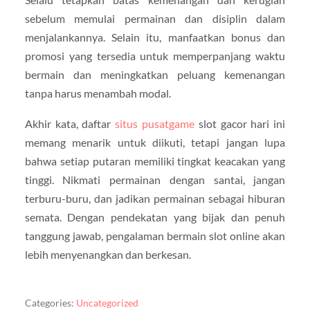
sebelum memulai permainan dan disiplin dalam
menjalankannya. Selain itu, manfaatkan bonus dan
promosi yang tersedia untuk memperpanjang waktu
bermain dan meningkatkan peluang kemenangan
tanpa harus menambah modal.
Akhir kata, daftar
situs pusatgame
slot gacor hari ini
memang menarik untuk diikuti, tetapi jangan lupa
bahwa setiap putaran memiliki tingkat keacakan yang
tinggi. Nikmati permainan dengan santai, jangan
terburu-buru, dan jadikan permainan sebagai hiburan
semata. Dengan pendekatan yang bijak dan penuh
tanggung jawab, pengalaman bermain slot online akan
lebih menyenangkan dan berkesan.
Categories:
Uncategorized